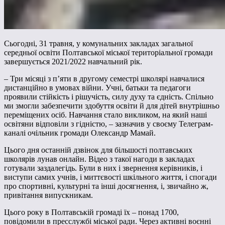
Сьогодні, 31 травня, у комунальних закладах загальної
середньої освіти Полтавської міської територіальної громади
завершується 2021/2022 навчальний рік.
– Три місяці з п’яти в другому семестрі школярі навчалися
дистанційно в умовах війни. Учні, батьки та педагоги
проявили стійкість і рішучість, силу духу та єдність. Спільно
ми змогли забезпечити здобуття освіти й для дітей внутрішньо
переміщених осіб. Навчання стало викликом, на який наші
освітяни відповіли з гідністю, – зазначив у своєму Телеграм-
каналі очільник громади Олександр Мамай.
Цього дня останній дзвінок для більшості полтавських
школярів лунав онлайн. Відео з такої нагоди в закладах
готували заздалегідь. Були в них і звернення керівників, і
виступи самих учнів, і миттєвості шкільного життя, і спогади
про спортивні, культурні та інші досягнення, і, звичайно ж,
привітання випускникам.
Цього року в Полтавській громаді їх – понад 1700,
повідомили в пресслужбі міської ради. Через активні воєнні