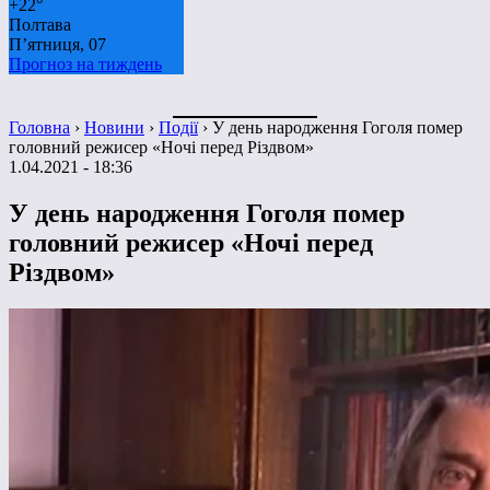
+
22°
Полтава
П’ятниця, 07
Прогноз на тиждень
Головна
›
Новини
›
Події
›
У день народження Гоголя помер
головний режисер «Ночі перед Різдвом»
1.04.2021 - 18:36
У день народження Гоголя помер
головний режисер «Ночі перед
Різдвом»