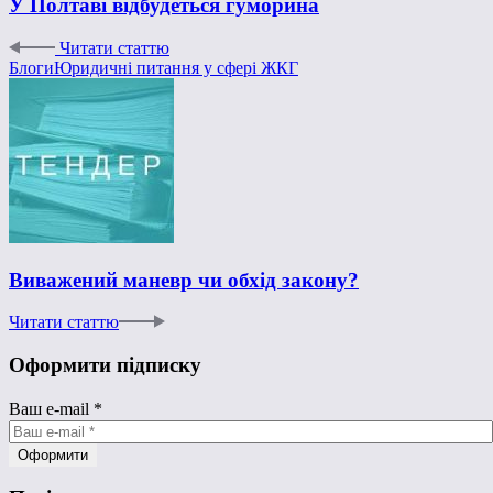
У Полтаві відбудеться гуморина
Читати статтю
Блоги
Юридичні питання у сфері ЖКГ
Виважений маневр чи обхід закону?
Читати статтю
Оформити підписку
Ваш e-mail
*