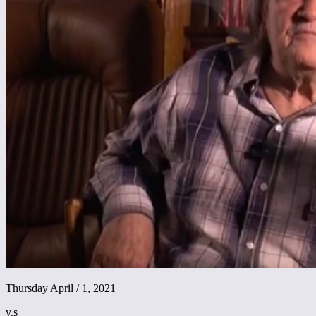
Thursday April / 1, 2021
v.s