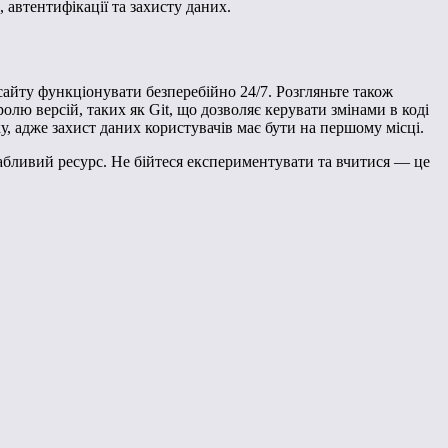
автентифікації та захисту даних.
айту функціонувати безперебійно 24/7. Розгляньте також
лю версій, таких як Git, що дозволяє керувати змінами в коді
у, адже захист даних користувачів має бути на першому місці.
вабливий ресурс. Не бійтеся експериментувати та вчитися — це