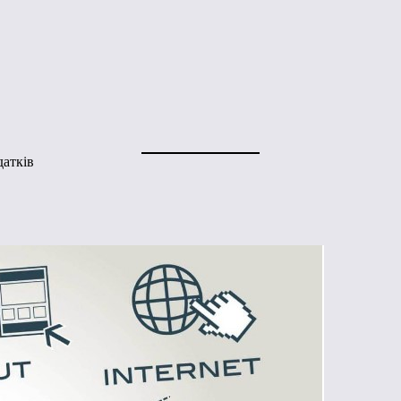
датків