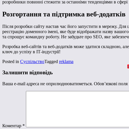
розробники повинні стежити за останніми тенденціями в сфері 
Розгортання та підтримка веб-додатків
Після розробки сайту настав час його запустити в мережу. Для
реєстрацію доменного імені, яке буде відображати назву вашог
та спрощує командну роботу. Не забудьте про SEO, яке забезпеч
Розробка веб-сайтів та веб-додатків може здатися складною, а
ключ до успіху в ІТ-індустрії!
Posted in
Суспільство
Tagged
reklama
Залишити відповідь
Ваша e-mail адреса не оприлюднюватиметься.
Обов’язкові поля
Коментар
*