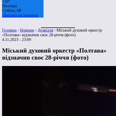
+
20°
Полтава
Субота, 08
Прогноз на тиждень
Головна
›
Новини
›
Дозвілля
›
Міський духовий оркестр
«Полтава» відзначив своє 28-річчя (фото)
4.11.2023 - 23:09
Міський духовий оркестр «Полтава»
відзначив своє 28-річчя (фото)