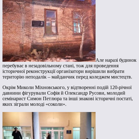
Але наразі будинок
перебуває в незадовільному стані, тож для проведення
історичної реконструкції організатори вирішили вибрати
територію неподалік – майданчик перед коледжем мистецтв.
Окрім Миколи Міхновського, у відтворенні подій 120-річної
давнини фігурували Софія й Олександр Русови, молодий
семінарист Симон Петлюра та інші знакові історичні постаті,
яких зіграли молоді «соколи».