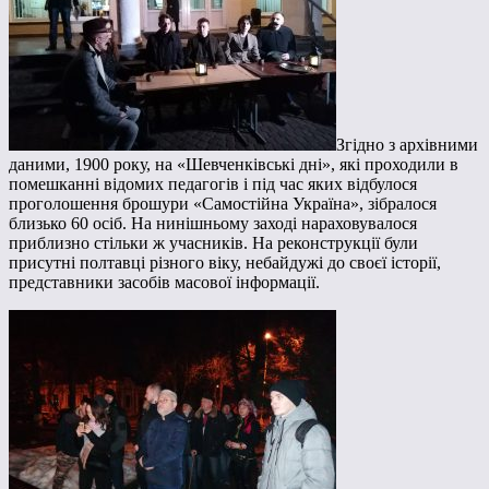
Згідно з архівними
даними, 1900 року, на «Шевченківські дні», які проходили в
помешканні відомих педагогів і під час яких відбулося
проголошення брошури «Самостійна Україна», зібралося
близько 60 осіб. На нинішньому заході нараховувалося
приблизно стільки ж учасників. На реконструкції були
присутні полтавці різного віку, небайдужі до своєї історії,
представники засобів масової інформації.