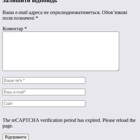
Залишити відповідь
Ваша e-mail адреса не оприлюднюватиметься.
Обов’язкові
поля позначені
*
Коментар
*
The reCAPTCHA verification period has expired. Please reload the
page.