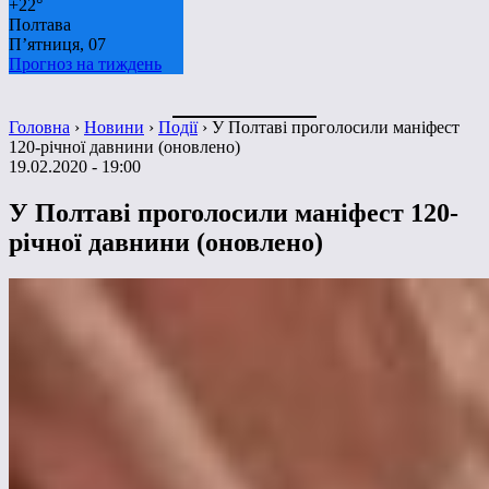
+
22°
Полтава
П’ятниця, 07
Прогноз на тиждень
Головна
›
Новини
›
Події
›
У Полтаві проголосили маніфест
120-річної давнини (оновлено)
19.02.2020 - 19:00
У Полтаві проголосили маніфест 120-
річної давнини (оновлено)