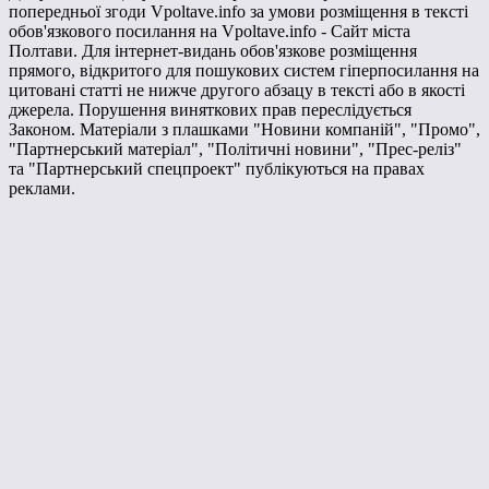
попередньої згоди Vpoltave.info за умови розміщення в тексті
обов'язкового посилання на Vpoltave.info - Сайт міста
Полтави. Для інтернет-видань обов'язкове розміщення
прямого, відкритого для пошукових систем гіперпосилання на
цитовані статті не нижче другого абзацу в тексті або в якості
джерела. Порушення виняткових прав переслідується
Законом. Матеріали з плашками "Новини компаній", "Промо",
"Партнерський матеріал", "Політичні новини", "Прес-реліз"
та "Партнерський спецпроект" публікуються на правах
реклами.