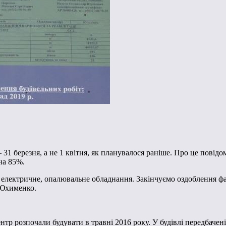
– 31 березня, а не 1 квітня, як планувалося раніше. Про це пові
на 85%.
електричне, опалювальне обладнання. Закінчуємо оздоблення ф
 Юхименко.
тр розпочали будувати в травні 2016 року. У будівлі передбачені