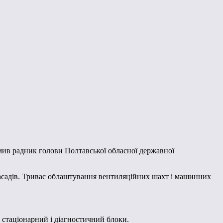
домив радник голови Полтавської обласної державної
асадів. Триває облаштування вентиляційних шахт і машинних
 стаціонарний і діагностичний блоки.