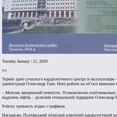
Tuesday January / 21, 2020
v.s
Термін здачі сучасного кардіологічного центру в експлуатацію 
адміністрації Олександр Ткач. Нині роботи на об’єкті виконані 
– Монтаж завершений повністю. Установлюємо освітлювальне, 
відділень ліфтів, – розповів генеральний підрядник Олександр
Роботи тривають згідно з графіком.
Нагадаємо, Полтавський обласний клінічний кардіологічний цен