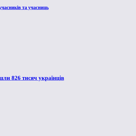
 учасників та учасниць
шли 826 тисяч українців