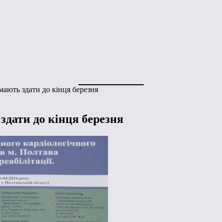
мають здати до кінця березня
здати до кінця березня