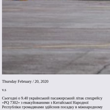
Thursday February / 20, 2020
v.s
Сьогодні о 9.40 український пасажирський літак спецрейсу
«PQ 7302» з евакуйованими з Китайської Народної
Республіки громадянами здійснив посадку в міжнародному