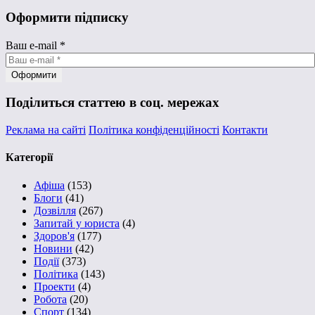
Оформити підписку
Ваш e-mail
*
Поділиться статтею в соц. мережах
Реклама на сайті
Політика конфіденційності
Контакти
Категорії
Афіша
(153)
Блоги
(41)
Дозвілля
(267)
Запитай у юриста
(4)
Здоров'я
(177)
Новини
(42)
Події
(373)
Політика
(143)
Проекти
(4)
Робота
(20)
Спорт
(134)