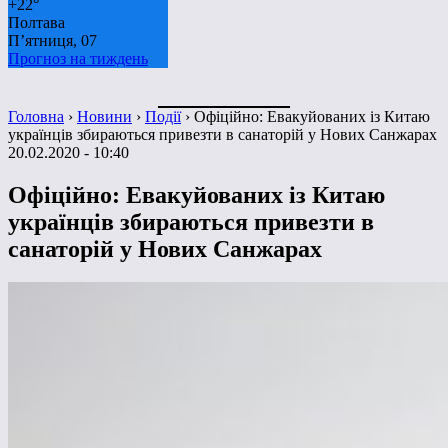
+
22°
Полтава
П’ятниця, 07
Прогноз на тиждень
Головна
›
Новини
›
Події
›
Офіційно: Евакуйованих із Китаю
українців збираються привезти в санаторій у Нових Санжарах
20.02.2020 - 10:40
Офіційно: Евакуйованих із Китаю
українців збираються привезти в
санаторій у Нових Санжарах