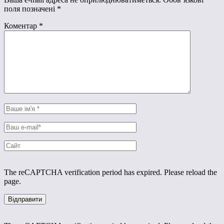
поля позначені
*
Коментар
*
The reCAPTCHA verification period has expired. Please reload the
page.