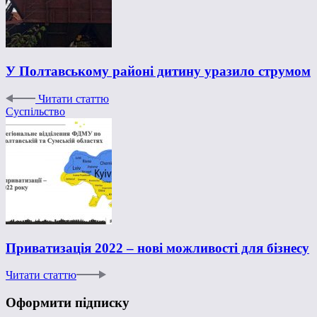
У Полтавському районі дитину уразило струмом
Читати статтю
Суспільство
Приватизація 2022 – нові можливості для бізнесу
Читати статтю
Оформити підписку