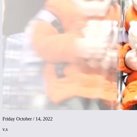
Friday October / 14, 2022
v.s