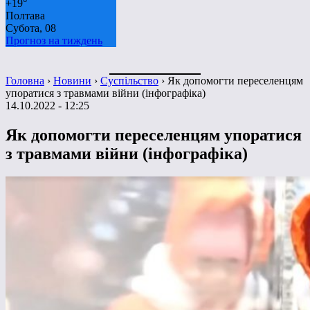
+
19°
Полтава
Субота, 08
Прогноз на тиждень
Головна
›
Новини
›
Суспільство
›
Як допомогти переселенцям
упоратися з травмами війни (інфографіка)
14.10.2022 - 12:25
Як допомогти переселенцям упоратися
з травмами війни (інфографіка)