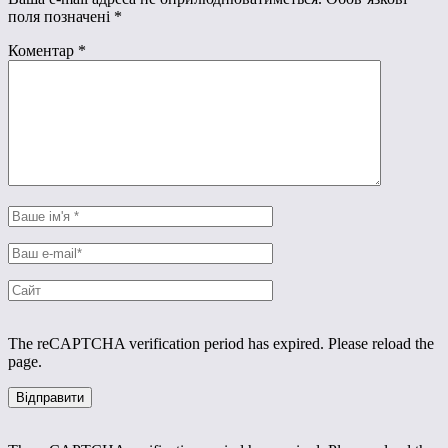
поля позначені
*
Коментар
*
The reCAPTCHA verification period has expired. Please reload the
page.