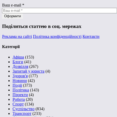
Ваш e-mail
*
Поділиться статтею в соц. мережах
Реклама на сайті
Політика конфіденційності
Контакти
Категорії
Афіша
(153)
Блоги
(41)
Дозвілля
(267)
Запитай у юриста
(4)
Здоров'я
(177)
Новини
(42)
Події
(373)
Політика
(143)
Проекти
(4)
Робота
(20)
Спорт
(134)
Суспільство
(834)
Транспорт
(233)