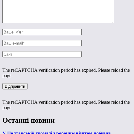
The reCAPTCHA verification period has expired. Please reload the
page.
The reCAPTCHA verification period has expired. Please reload the
page.
Останні новини
У Полтавській громаді з робочим візитом побував