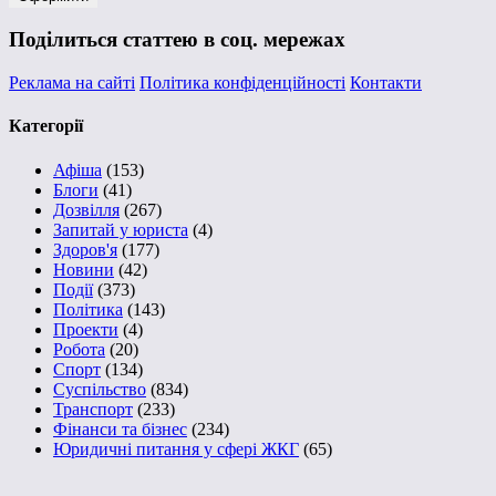
Поділиться статтею в соц. мережах
Реклама на сайті
Політика конфіденційності
Контакти
Категорії
Афіша
(153)
Блоги
(41)
Дозвілля
(267)
Запитай у юриста
(4)
Здоров'я
(177)
Новини
(42)
Події
(373)
Політика
(143)
Проекти
(4)
Робота
(20)
Спорт
(134)
Суспільство
(834)
Транспорт
(233)
Фінанси та бізнес
(234)
Юридичні питання у сфері ЖКГ
(65)