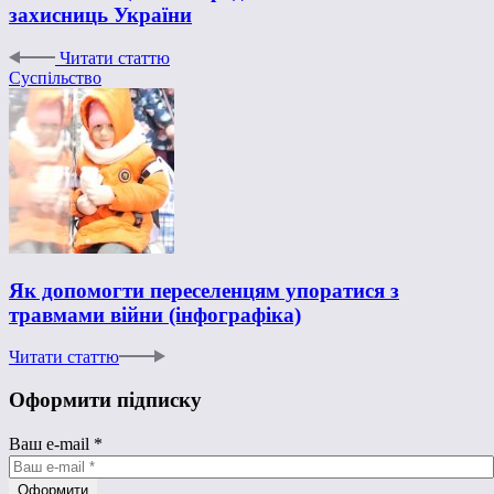
захисниць України
Читати статтю
Суспільство
Як допомогти переселенцям упоратися з
травмами війни (інфографіка)
Читати статтю
Оформити підписку
Ваш e-mail
*