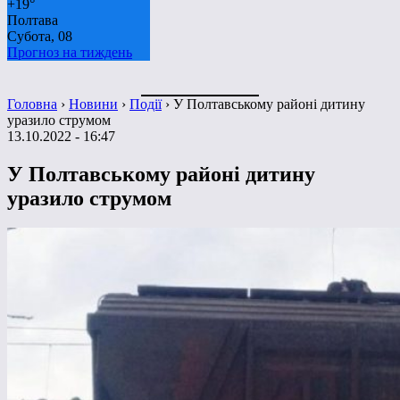
+
19°
Полтава
Субота, 08
Прогноз на тиждень
Головна
›
Новини
›
Події
›
У Полтавському районі дитину
уразило струмом
13.10.2022 - 16:47
У Полтавському районі дитину
уразило струмом