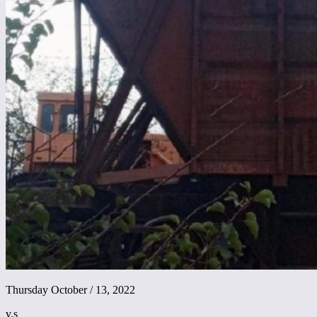
Thursday October / 13, 2022
v.s