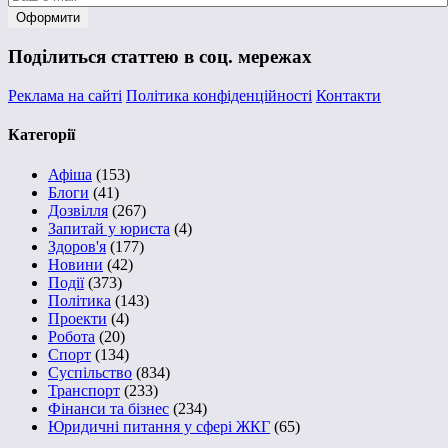
Поділиться статтею в соц. мережах
Реклама на сайті
Політика конфіденційності
Контакти
Категорії
Афіша
(153)
Блоги
(41)
Дозвілля
(267)
Запитай у юриста
(4)
Здоров'я
(177)
Новини
(42)
Події
(373)
Політика
(143)
Проекти
(4)
Робота
(20)
Спорт
(134)
Суспільство
(834)
Транспорт
(233)
Фінанси та бізнес
(234)
Юридичні питання у сфері ЖКГ
(65)