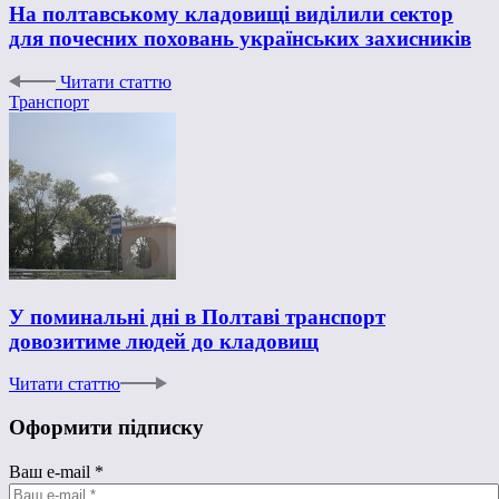
На полтавському кладовищі виділили сектор
для почесних поховань українських захисників
Читати статтю
Транспорт
У поминальні дні в Полтаві транспорт
довозитиме людей до кладовищ
Читати статтю
Оформити підписку
Ваш e-mail
*