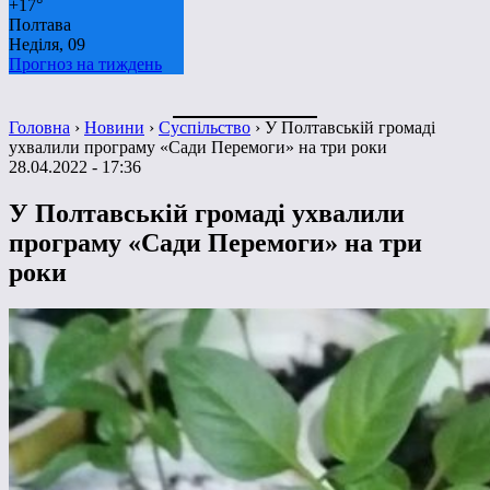
+
17°
Полтава
Неділя, 09
Прогноз на тиждень
Головна
›
Новини
›
Суспільство
›
У Полтавській громаді
ухвалили програму «Сади Перемоги» на три роки
28.04.2022 - 17:36
У Полтавській громаді ухвалили
програму «Сади Перемоги» на три
роки