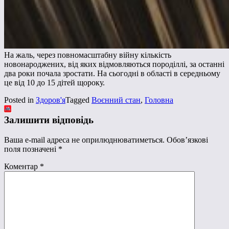
На жаль, через повномасштабну війну кількість
новонароджених, від яких відмовляються породіллі, за останні
два роки почала зростати. На сьогодні в області в середньому
це від 10 до 15 дітей щороку.
Posted in
Здоров'я
Tagged
Воєнний стан
,
Головна
Залишити відповідь
Ваша e-mail адреса не оприлюднюватиметься.
Обов’язкові
поля позначені
*
Коментар
*