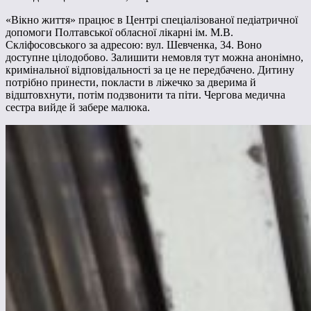
«Вікно життя» працює в Центрі спеціалізованої педіатричної
допомоги Полтавської обласної лікарні ім. М.В.
Скліфосовського за адресою: вул. Шевченка, 34. Воно
доступне цілодобово. Залишити немовля тут можна анонімно,
кримінальної відповідальності за це не передбачено. Дитину
потрібно принести, покласти в ліжечко за дверима й
відштовхнути, потім подзвонити та піти. Чергова медична
сестра вийде й забере малюка.