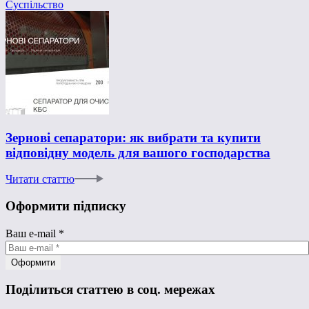
Суспільство
Зернові сепаратори: як вибрати та купити
відповідну модель для вашого господарства
Читати статтю
Оформити підписку
Ваш e-mail
*
Поділиться статтею в соц. мережах