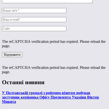
The reCAPTCHA verification period has expired. Please reload the
page.
The reCAPTCHA verification period has expired. Please reload the
page.
Останні новини
У Полтавській громаді з робочим візитом побував
заступник керівника Офісу Президента України Віктор
Микита