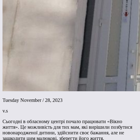
Tuesday November / 28, 2023
v.s
Сьогодні в обласному центрі почало працювати «Вікно
життя». Це можливість для тих мам, які вирішили позбутися
новонародженої дитини, здійснити своє бажання, але не
зашкодити цим малюкові, зберегти його життя.