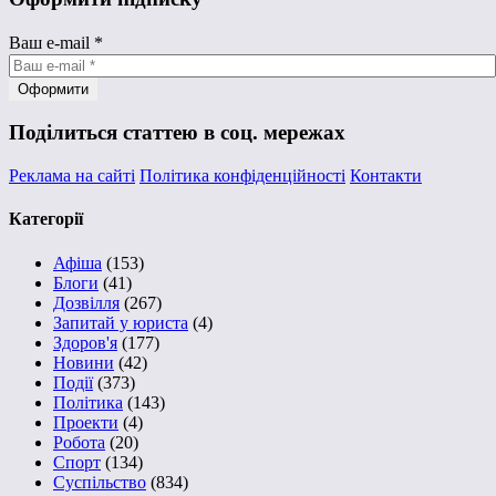
Ваш e-mail
*
Поділиться статтею в соц. мережах
Реклама на сайті
Політика конфіденційності
Контакти
Категорії
Афіша
(153)
Блоги
(41)
Дозвілля
(267)
Запитай у юриста
(4)
Здоров'я
(177)
Новини
(42)
Події
(373)
Політика
(143)
Проекти
(4)
Робота
(20)
Спорт
(134)
Суспільство
(834)