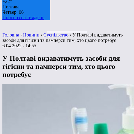
+
22°
Полтава
Четвер, 06
Прогноз на тиждень
Головна
›
Новини
›
Суспільство
›
У Полтаві видаватимуть
засоби для гігієни та памперси тим, хто цього потребує
6.04.2022 - 14:55
У Полтаві видаватимуть засоби для
гігієни та памперси тим, хто цього
потребує