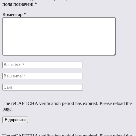
поля позначені
*
Коментар
*
The reCAPTCHA verification period has expired. Please reload the
page.
The reCAPTCHA verification period has expired. Please reload the