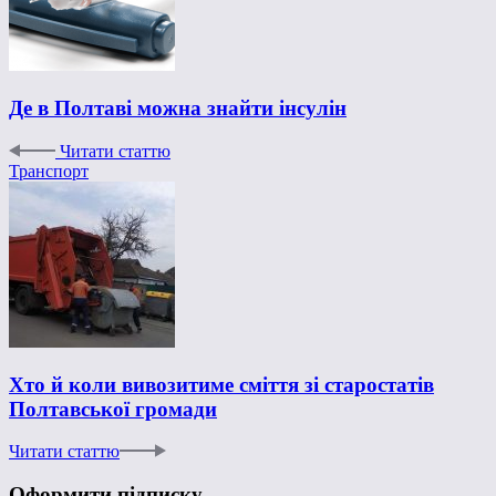
Де в Полтаві можна знайти інсулін
Читати статтю
Транспорт
Хто й коли вивозитиме сміття зі старостатів
Полтавської громади
Читати статтю
Оформити підписку