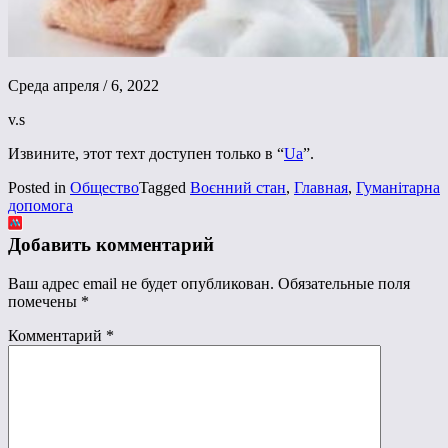
Среда апреля / 6, 2022
v.s
Извините, этот техт доступен только в “
Ua
”.
Posted in
Общество
Tagged
Воєнний стан
,
Главная
,
Гуманітарна
допомога
Добавить комментарий
Ваш адрес email не будет опубликован.
Обязательные поля
помечены
*
Комментарий
*