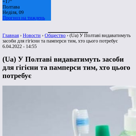
+
17°
Полтава
Неділя, 09
Прогноз на тиждень
Главная
›
Новости
›
Общество
›
(Ua) У Полтаві видаватимуть
засоби для гігієни та памперси тим, хто цього потребує
6.04.2022 - 14:55
(Ua) У Полтаві видаватимуть засоби
для гігієни та памперси тим, хто цього
потребує