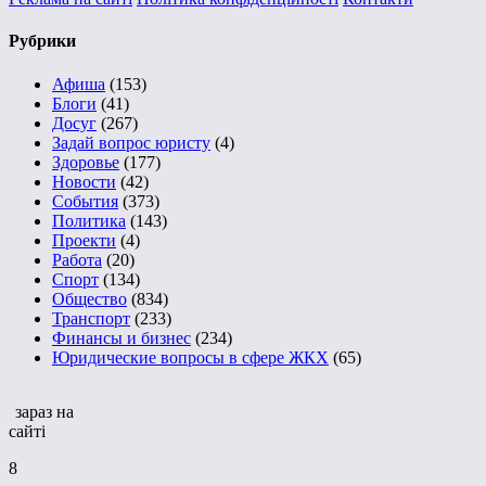
Рубрики
Афиша
(153)
Блоги
(41)
Досуг
(267)
Задай вопрос юристу
(4)
Здоровье
(177)
Новости
(42)
События
(373)
Политика
(143)
Проекти
(4)
Работа
(20)
Спорт
(134)
Общество
(834)
Транспорт
(233)
Финансы и бизнес
(234)
Юридические вопросы в сфере ЖКХ
(65)
зараз на
сайті
8