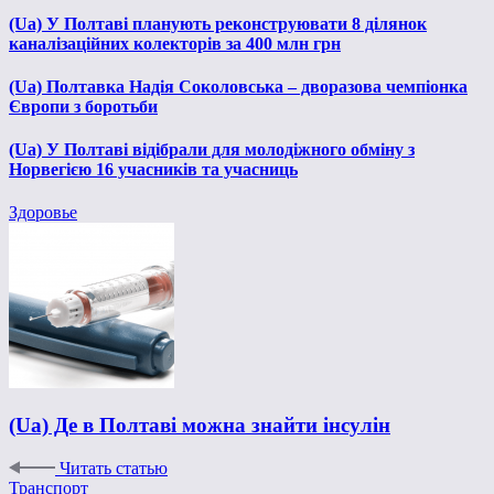
(Ua) У Полтаві планують реконструювати 8 ділянок
каналізаційних колекторів за 400 млн грн
(Ua) Полтавка Надія Соколовська – дворазова чемпіонка
Європи з боротьби
(Ua) У Полтаві відібрали для молодіжного обміну з
Норвегією 16 учасників та учасниць
Здоровье
(Ua) Де в Полтаві можна знайти інсулін
Читать статью
Транспорт