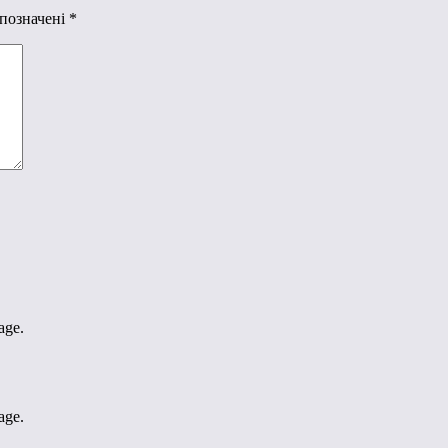
 позначені
*
age.
age.