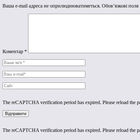
Ваша e-mail адреса не оприлюднюватиметься.
Обов’язкові поля
Коментар
*
The reCAPTCHA verification period has expired. Please reload the p
The reCAPTCHA verification period has expired. Please reload the p