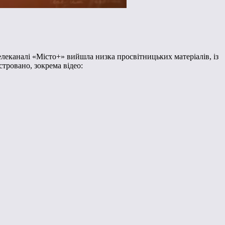
телеканалі «Місто+» вийшла низка просвітницьких матеріалів, із
тровано, зокрема відео: