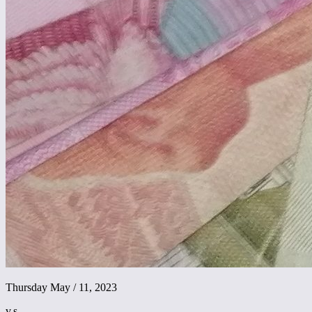
Thursday May / 11, 2023
v.s