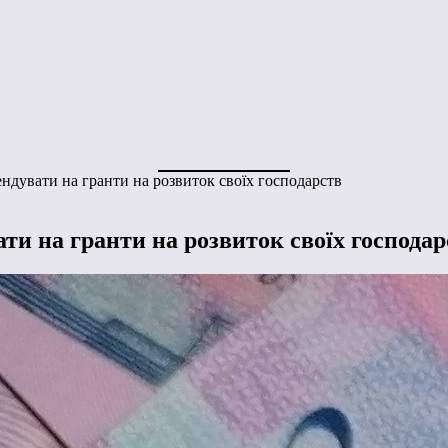
дувати на гранти на розвиток своїх господарств
и на гранти на розвиток своїх господар