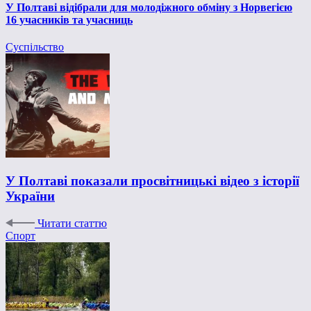
У Полтаві відібрали для молодіжного обміну з Норвегією
16 учасників та учасниць
Суспільство
У Полтаві показали просвітницькі відео з історії
України
Читати статтю
Спорт