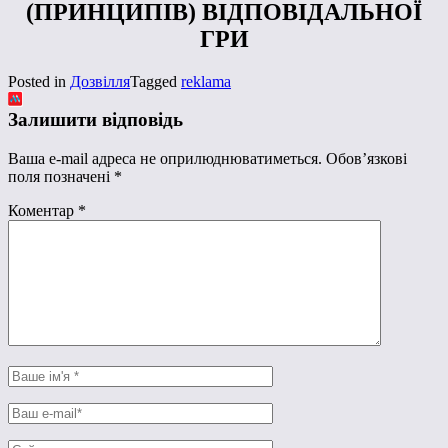
(ПРИНЦИПІВ) ВІДПОВІДАЛЬНОЇ
ГРИ
Posted in
Дозвілля
Tagged
reklama
Залишити відповідь
Ваша e-mail адреса не оприлюднюватиметься.
Обов’язкові
поля позначені
*
Коментар
*