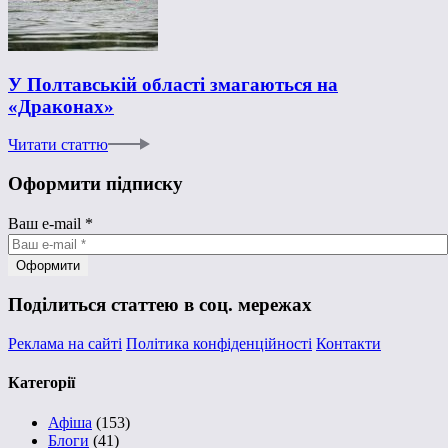
У Полтавській області змагаються на
«Драконах»
Читати статтю
Оформити підписку
Ваш e-mail
*
Поділиться статтею в соц. мережах
Реклама на сайті
Політика конфіденційності
Контакти
Категорії
Афіша
(153)
Блоги
(41)