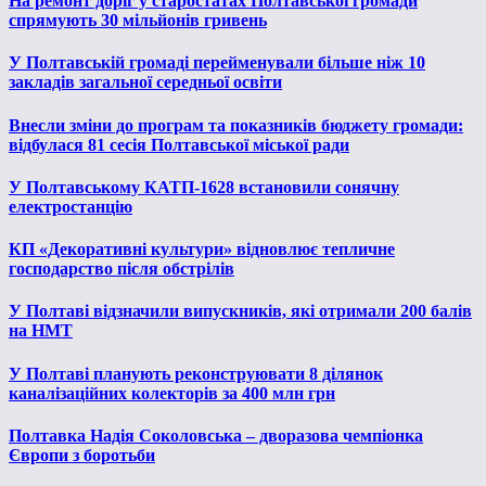
На ремонт доріг у старостатах Полтавської громади
спрямують 30 мільйонів гривень
У Полтавській громаді перейменували більше ніж 10
закладів загальної середньої освіти
Внесли зміни до програм та показників бюджету громади:
відбулася 81 сесія Полтавської міської ради
У Полтавському КАТП-1628 встановили сонячну
електростанцію
КП «Декоративні культури» відновлює тепличне
господарство після обстрілів
У Полтаві відзначили випускників, які отримали 200 балів
на НМТ
У Полтаві планують реконструювати 8 ділянок
каналізаційних колекторів за 400 млн грн
Полтавка Надія Соколовська – дворазова чемпіонка
Європи з боротьби