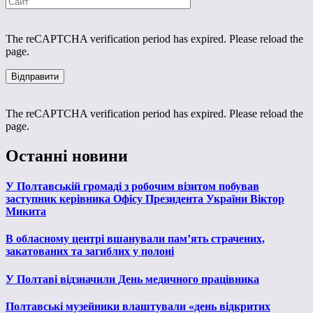
The reCAPTCHA verification period has expired. Please reload the
page.
The reCAPTCHA verification period has expired. Please reload the
page.
Останні новини
У Полтавській громаді з робочим візитом побував
заступник керівника Офісу Президента України Віктор
Микита
В обласному центрі вшанували пам’ять страчених,
закатованих та загиблих у полоні
У Полтаві відзначили День медичного працівника
Полтавські музейники влаштували «день відкритих