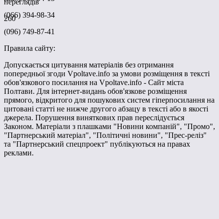
переглядів
(066) 394-98-34
260
(096) 749-87-41
Правила сайту:
Допускається цитування матеріалів без отримання
попередньої згоди Vpoltave.info за умови розміщення в тексті
обов'язкового посилання на Vpoltave.info - Сайт міста
Полтави. Для інтернет-видань обов'язкове розміщення
прямого, відкритого для пошукових систем гіперпосилання на
цитовані статті не нижче другого абзацу в тексті або в якості
джерела. Порушення виняткових прав переслідується
Законом. Матеріали з плашками "Новини компаній", "Промо",
"Партнерський матеріал", "Політичні новини", "Прес-реліз"
та "Партнерський спецпроект" публікуються на правах
реклами.