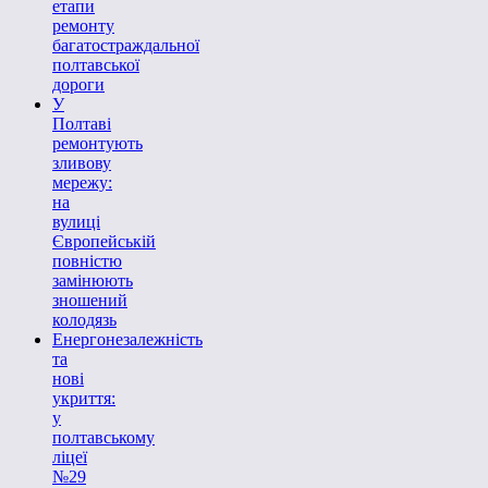
етапи
ремонту
багатостраждальної
полтавської
дороги
У
Полтаві
ремонтують
зливову
мережу:
на
вулиці
Європейській
повністю
замінюють
зношений
колодязь
Енергонезалежність
та
нові
укриття:
у
полтавському
ліцеї
№29