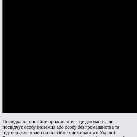
Посвідка на постійне проживання – це документ, що
посвідчує особу іноземця або особу без громадянства та
підтверджує право на постійне проживання в Україні.