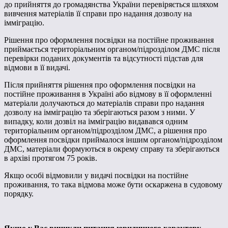
до прийняття до громадянства України перевіряється шляхом
вивчення матеріалів її справи про надання дозволу на
імміграцію.
Рішення про оформлення посвідки на постійне проживання
приймається територіальним органом/підрозділом ДМС після
перевірки поданих документів та відсутності підстав для
відмови в її видачі.
Після прийняття рішення про оформлення посвідки на
постійне проживання в Україні або відмову в її оформленні
матеріали долучаються до матеріалів справи про надання
дозволу на імміграцію та зберігаються разом з ними. У
випадку, коли дозвіл на імміграцію видавався одним
територіальним органом/підрозділом ДМС, а рішення про
оформлення посвідки приймалося іншим органом/підрозділом
ДМС, матеріали формуються в окрему справу та зберігаються
в архіві протягом 75 років.
Якщо особі відмовили у видачі посвідки на постійне
проживання, то така відмова може бути оскаржена в судовому
порядку.