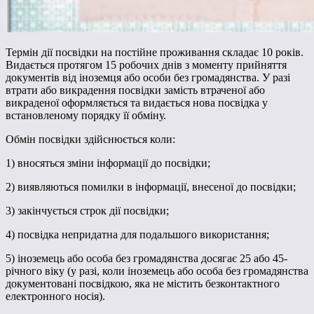
Термін дії посвідки на постійне проживання складає 10 років.
Видається протягом 15 робочих днів з моменту прийняття
документів від іноземця або особи без громадянства. У разі
втрати або викрадення посвідки замість втраченої або
викраденої оформляється та видається нова посвідка у
встановленому порядку її обміну.
Обмін посвідки здійснюється коли:
1) вносяться зміни інформації до посвідки;
2) виявляються помилки в інформації, внесеної до посвідки;
3) закінчується строк дії посвідки;
4) посвідка непридатна для подальшого використання;
5) іноземець або особа без громадянства досягає 25 або 45-
річного віку (у разі, коли іноземець або особа без громадянства
документовані посвідкою, яка не містить безконтактного
електронного носія).