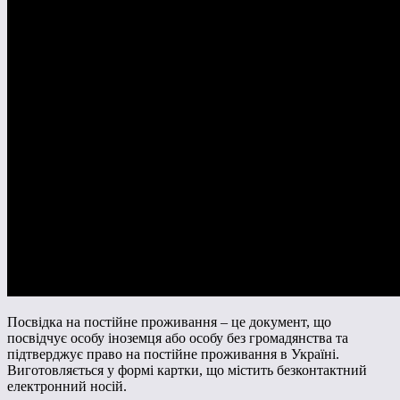
Посвідка на постійне проживання – це документ, що
посвідчує особу іноземця або особу без громадянства та
підтверджує право на постійне проживання в Україні.
Виготовляється у формі картки, що містить безконтактний
електронний носій.