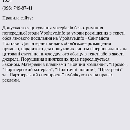
1054
(096) 749-87-41
Правила сайту:
Допускається цитування матеріалів без отримання
попередньої згоди Vpoltave.info за умови розміщення в тексті
обов'язкового посилання на Vpoltave.info - Сайт міста
Полтави. Для інтернет-видань обов'язкове розміщення
прямого, відкритого для пошукових систем гіперпосилання на
цитовані статті не нижче другого абзацу в тексті або в якості
джерела. Порушення виняткових прав переслідується
Законом. Матеріали з плашками "Новини компаній", "Промо",
"Партнерський матеріал", "Політичні новини", "Прес-реліз"
та "Партнерський спецпроект" публікуються на правах
реклами.