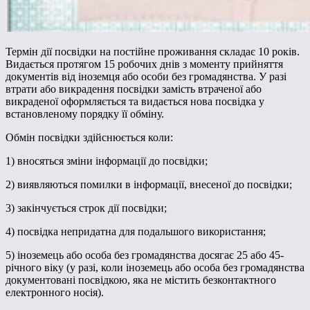
Термін дії посвідки на постійне проживання складає 10 років.
Видається протягом 15 робочих днів з моменту прийняття
документів від іноземця або особи без громадянства. У разі
втрати або викрадення посвідки замість втраченої або
викраденої оформляється та видається нова посвідка у
встановленому порядку її обміну.
Обмін посвідки здійснюється коли:
1) вносяться зміни інформації до посвідки;
2) виявляються помилки в інформації, внесеної до посвідки;
3) закінчується строк дії посвідки;
4) посвідка непридатна для подальшого використання;
5) іноземець або особа без громадянства досягає 25 або 45-
річного віку (у разі, коли іноземець або особа без громадянства
документовані посвідкою, яка не містить безконтактного
електронного носія).