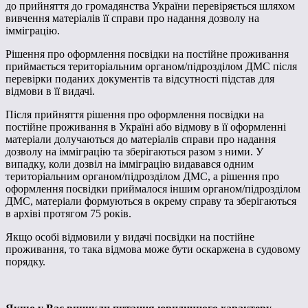
до прийняття до громадянства України перевіряється шляхом
вивчення матеріалів її справи про надання дозволу на
імміграцію.
Рішення про оформлення посвідки на постійне проживання
приймається територіальним органом/підрозділом ДМС після
перевірки поданих документів та відсутності підстав для
відмови в її видачі.
Після прийняття рішення про оформлення посвідки на
постійне проживання в Україні або відмову в її оформленні
матеріали долучаються до матеріалів справи про надання
дозволу на імміграцію та зберігаються разом з ними. У
випадку, коли дозвіл на імміграцію видавався одним
територіальним органом/підрозділом ДМС, а рішення про
оформлення посвідки приймалося іншим органом/підрозділом
ДМС, матеріали формуються в окрему справу та зберігаються
в архіві протягом 75 років.
Якщо особі відмовили у видачі посвідки на постійне
проживання, то така відмова може бути оскаржена в судовому
порядку.