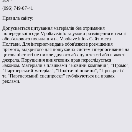
314
(096) 749-87-41
Правила сайту:
Допускається цитування матеріалів без отримання
попередньої згоди Vpoltave.info за умови розміщення в тексті
обов'язкового посилання на Vpoltave.info - Сайт міста
Полтави. Для інтернет-видань обов'язкове розміщення
прямого, відкритого для пошукових систем гіперпосилання на
цитовані статті не нижче другого абзацу в тексті або в якості
джерела. Порушення виняткових прав переслідується
Законом. Матеріали з плашками "Новини компаній", "Промо",
"Партнерський матеріал", "Політичні новини", "Прес-реліз"
та "Партнерський спецпроект" публікуються на правах
реклами.