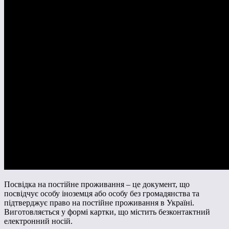
Посвідка на постійне проживання – це документ, що
посвідчує особу іноземця або особу без громадянства та
підтверджує право на постійне проживання в Україні.
Виготовляється у формі картки, що містить безконтактний
електронний носій.