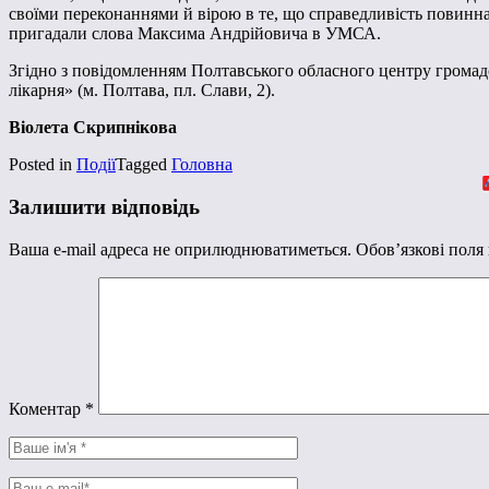
своїми переконаннями й вірою в те, що справедливість повинна 
пригадали слова Максима Андрійовича в УМСА.
Згідно з повідомленням Полтавського обласного центру громадсь
лікарня» (м. Полтава, пл. Слави, 2).
Віолета Скрипнікова
Posted in
Події
Tagged
Головна
Залишити відповідь
Ваша e-mail адреса не оприлюднюватиметься.
Обов’язкові поля
Коментар
*