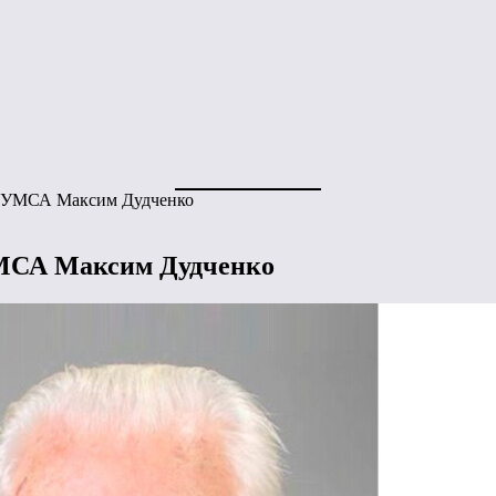
ач УМСА Максим Дудченко
УМСА Максим Дудченко