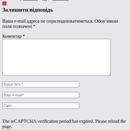
Залишити відповідь
Ваша e-mail адреса не оприлюднюватиметься.
Обов’язкові
поля позначені
*
Коментар
*
The reCAPTCHA verification period has expired. Please reload the
page.