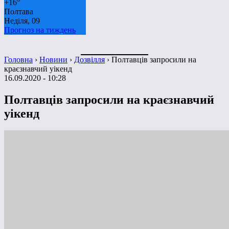
+
16°
Полтава
Неділя, 09
Прогноз на тиждень
Головна
›
Новини
›
Дозвілля
›
Полтавців запросили на
краєзнавчий уікенд
16.09.2020 - 10:28
Полтавців запросили на краєзнавчий
уікенд