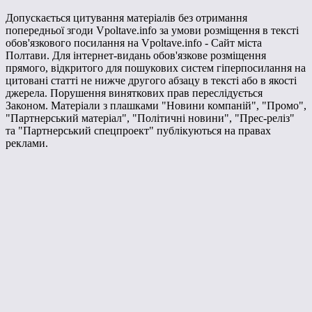
Допускається цитування матеріалів без отримання
попередньої згоди Vpoltave.info за умови розміщення в тексті
обов'язкового посилання на Vpoltave.info - Сайт міста
Полтави. Для інтернет-видань обов'язкове розміщення
прямого, відкритого для пошукових систем гіперпосилання на
цитовані статті не нижче другого абзацу в тексті або в якості
джерела. Порушення виняткових прав переслідується
Законом. Матеріали з плашками "Новини компаній", "Промо",
"Партнерський матеріал", "Політичні новини", "Прес-реліз"
та "Партнерський спецпроект" публікуються на правах
реклами.