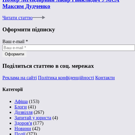
Максим Дудченко
Читати статтю
Оформити підписку
Ваш e-mail
*
Поділиться статтею в соц. мережах
Реклама на сайті
Політика конфіденційності
Контакти
Категорії
Афіша
(153)
Блоги
(41)
Дозвілля
(267)
Запитай у юриста
(4)
Здоров'я
(177)
Новини
(42)
Події
(373)