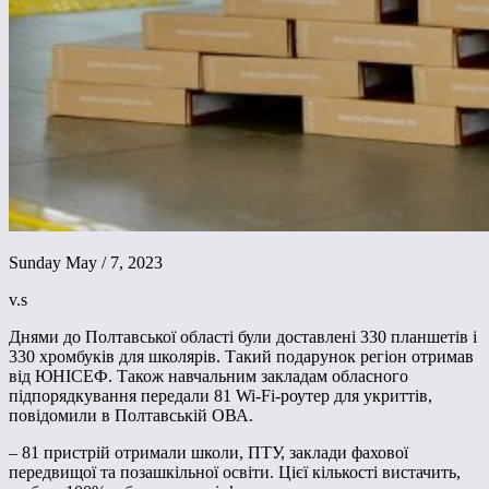
Sunday May / 7, 2023
v.s
Днями до Полтавської області були доставлені 330 планшетів і
330 хромбуків для школярів. Такий подарунок регіон отримав
від ЮНІСЕФ. Також навчальним закладам обласного
підпорядкування передали 81 Wi-Fi-роутер для укриттів,
повідомили в Полтавській ОВА.
– 81 пристрій отримали школи, ПТУ, заклади фахової
передвищої та позашкільної освіти. Цієї кількості вистачить,