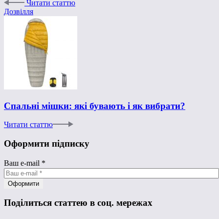
Читати статтю
Дозвілля
Спальні мішки: які бувають і як вибрати?
Читати статтю
Оформити підписку
Ваш e-mail
*
Поділиться статтею в соц. мережах