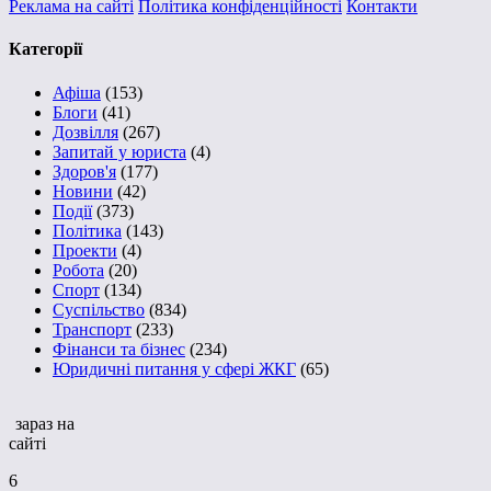
Реклама на сайті
Політика конфіденційності
Контакти
Категорії
Афіша
(153)
Блоги
(41)
Дозвілля
(267)
Запитай у юриста
(4)
Здоров'я
(177)
Новини
(42)
Події
(373)
Політика
(143)
Проекти
(4)
Робота
(20)
Спорт
(134)
Суспільство
(834)
Транспорт
(233)
Фінанси та бізнес
(234)
Юридичні питання у сфері ЖКГ
(65)
зараз на
сайті
6