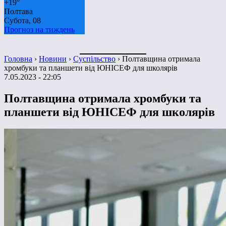
+
19°
Полтава
Субота, 08
Прогноз на тиждень
Головна
›
Новини
›
Суспільство
›
Полтавщина отримала
хромбуки та планшети від ЮНІСЕФ для школярів
7.05.2023 - 22:05
Полтавщина отримала хромбуки та
планшети від ЮНІСЕФ для школярів