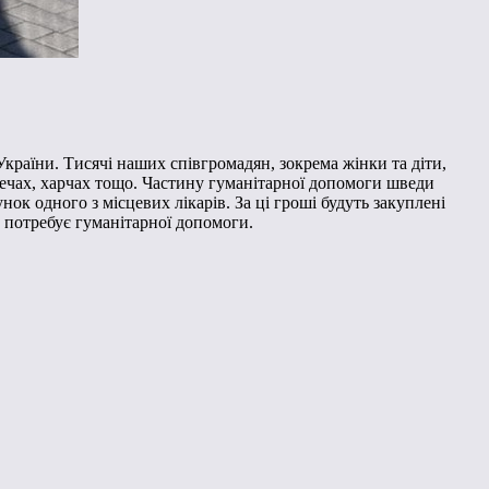
України. Тисячі наших співгромадян, зокрема жінки та діти,
х речах, харчах тощо. Частину гуманітарної допомоги шведи
к одного з місцевих лікарів. За ці гроші будуть закуплені
о потребує гуманітарної допомоги.