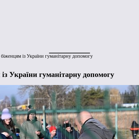
 біженцям із України гуманітарну допомогу
 із України гуманітарну допомогу