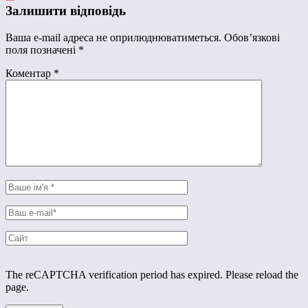
Залишити відповідь
Ваша e-mail адреса не оприлюднюватиметься.
Обов’язкові
поля позначені
*
Коментар
*
The reCAPTCHA verification period has expired. Please reload the
page.