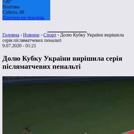
+
20°
Полтава
Субота, 08
Прогноз на тиждень
Головна
›
Новини
›
Спорт
›
Долю Кубку України вирішила
серія післяматчевих пенальті
9.07.2020 - 01:21
Долю Кубку України вирішила серія
післяматчевих пенальті