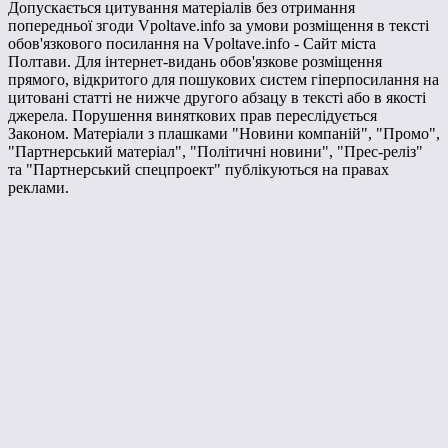
Допускається цитування матеріалів без отримання
попередньої згоди Vpoltave.info за умови розміщення в тексті
обов'язкового посилання на Vpoltave.info - Сайт міста
Полтави. Для інтернет-видань обов'язкове розміщення
прямого, відкритого для пошукових систем гіперпосилання на
цитовані статті не нижче другого абзацу в тексті або в якості
джерела. Порушення виняткових прав переслідується
Законом. Матеріали з плашками "Новини компаній", "Промо",
"Партнерський матеріал", "Політичні новини", "Прес-реліз"
та "Партнерський спецпроект" публікуються на правах
реклами.