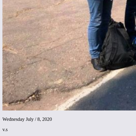
Wednesday July / 8, 2020
v.s