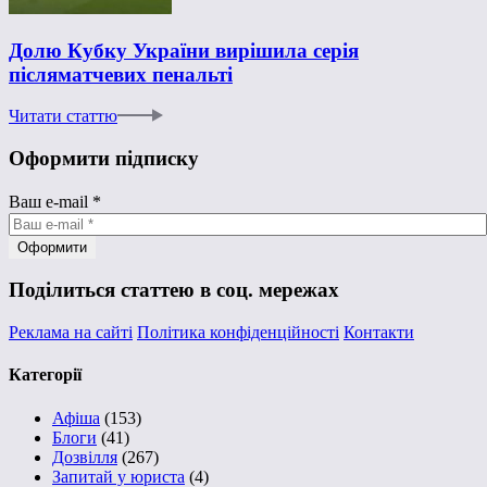
Долю Кубку України вирішила серія
післяматчевих пенальті
Читати статтю
Оформити підписку
Ваш e-mail
*
Поділиться статтею в соц. мережах
Реклама на сайті
Політика конфіденційності
Контакти
Категорії
Афіша
(153)
Блоги
(41)
Дозвілля
(267)
Запитай у юриста
(4)