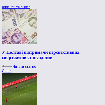
Фінанси та бізнес
У Полтаві підтримали перспективних
спортсменів стипендіями
Читати статтю
Спорт