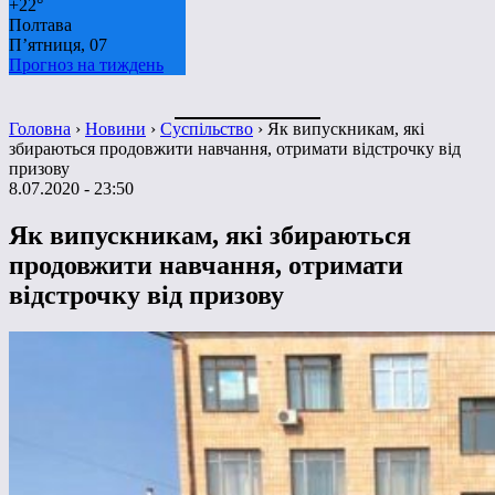
+
22°
Полтава
П’ятниця, 07
Прогноз на тиждень
Головна
›
Новини
›
Суспільство
›
Як випускникам, які
збираються продовжити навчання, отримати відстрочку від
призову
8.07.2020 - 23:50
Як випускникам, які збираються
продовжити навчання, отримати
відстрочку від призову