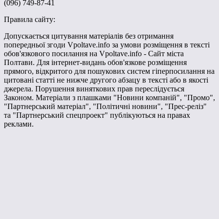
(096) 749-87-41
Правила сайту:
Допускається цитування матеріалів без отримання
попередньої згоди Vpoltave.info за умови розміщення в тексті
обов'язкового посилання на Vpoltave.info - Сайт міста
Полтави. Для інтернет-видань обов'язкове розміщення
прямого, відкритого для пошукових систем гіперпосилання на
цитовані статті не нижче другого абзацу в тексті або в якості
джерела. Порушення виняткових прав переслідується
Законом. Матеріали з плашками "Новини компаній", "Промо",
"Партнерський матеріал", "Політичні новини", "Прес-реліз"
та "Партнерський спецпроект" публікуються на правах
реклами.