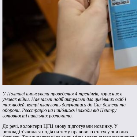
У Полтаві анонсували проведення 4 тренінгів, корисних в
умовах війни. Навчальні події актуальні для цивільних осіб і
тих людей, котрі планують долучатися до Сил безпеки та
оборони. Реєстрацію на найближчі заходи від Центру
готовності цивільних розпочато.
До речі, волонтери ЦГЦ знову підготували новинку. У
розкладі з’явилася подія на тему правового статусу зниклих