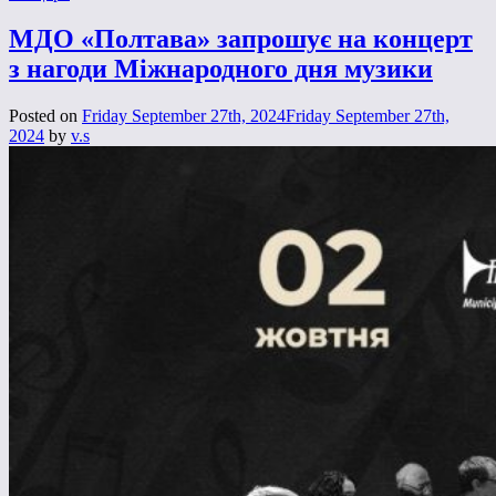
МДО «Полтава» запрошує на концерт
з нагоди Міжнародного дня музики
Posted on
Friday September 27th, 2024
Friday September 27th,
2024
by
v.s