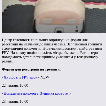
Центр готовності цивільних оприлюднив форми для
реєстрації на навчання до кінця червня. Заплановані тренінги
з домедичної допомоги, пілотування дронами і майстрування
FPV. На кожну подію кількість місць обмежена. Волонтери
повідомлять деталі потенційним учасникам у телефонному
режимі.
Форми для реєстрації на тренінги:
«
Як зібрати FPV-дрон
» NEW
22 червня, 10:00
«
Домедична допомога. Зупинка кровотеч
»
23 червня, 10:00