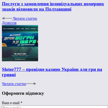
Послуги з замовлення індивідуальних номерних
знаків відновили на Полтавщині
Читати статтю
Дозвілля
Slotor777 – провідне казино України для гри на
гривні
Читати статтю
Оформити підписку
Ваш e-mail
*