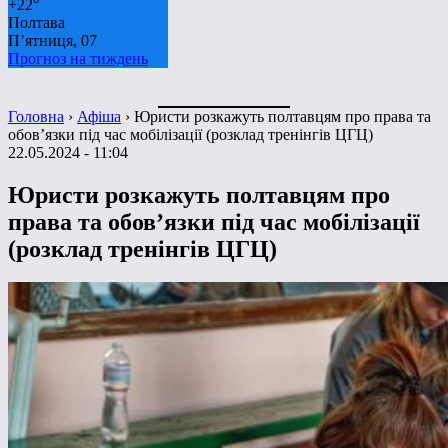
+
22°
Полтава
П’ятниця, 07
Прогноз на тиждень
Головна
›
Афіша
›
Юристи розкажуть полтавцям про права та
обов’язки під час мобілізації (розклад тренінгів ЦГЦ)
22.05.2024 - 11:04
Юристи розкажуть полтавцям про
права та обов’язки під час мобілізації
(розклад тренінгів ЦГЦ)