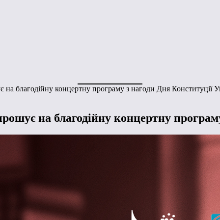
 на благодійну концертну програму з нагоди Дня Конституції У
рошує на благодійну концертну програму