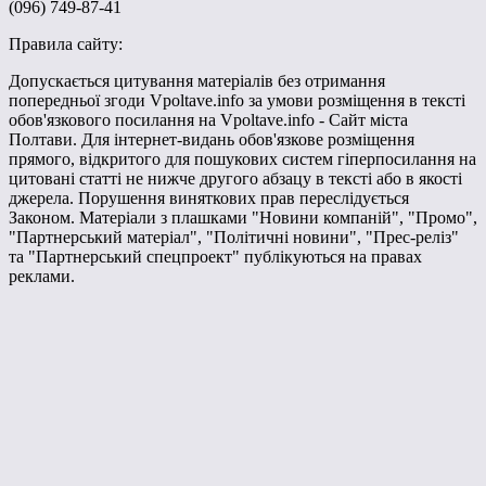
(096) 749-87-41
Правила сайту:
Допускається цитування матеріалів без отримання
попередньої згоди Vpoltave.info за умови розміщення в тексті
обов'язкового посилання на Vpoltave.info - Сайт міста
Полтави. Для інтернет-видань обов'язкове розміщення
прямого, відкритого для пошукових систем гіперпосилання на
цитовані статті не нижче другого абзацу в тексті або в якості
джерела. Порушення виняткових прав переслідується
Законом. Матеріали з плашками "Новини компаній", "Промо",
"Партнерський матеріал", "Політичні новини", "Прес-реліз"
та "Партнерський спецпроект" публікуються на правах
реклами.