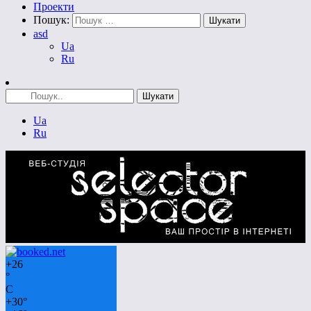
Проекти
Пошук:
asd
Ua
Ru
Ua
Ru
+
26
°
C
+
30°