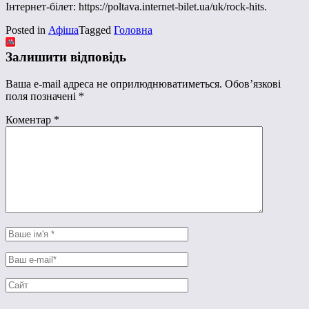
Інтернет-білет: https://poltava.internet-bilet.ua/uk/rock-hits.
Posted in
Афіша
Tagged
Головна
Залишити відповідь
Ваша e-mail адреса не оприлюднюватиметься.
Обов’язкові
поля позначені
*
Коментар
*