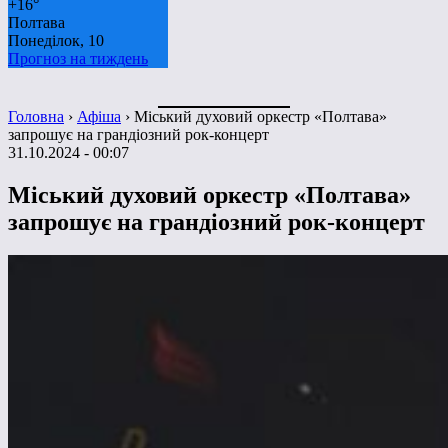
+
16°
Полтава
Понеділок, 10
Прогноз на тиждень
Головна
›
Афіша
›
Міський духовий оркестр «Полтава»
запрошує на грандіозний рок-концерт
31.10.2024 - 00:07
Міський духовий оркестр «Полтава»
запрошує на грандіозний рок-концерт