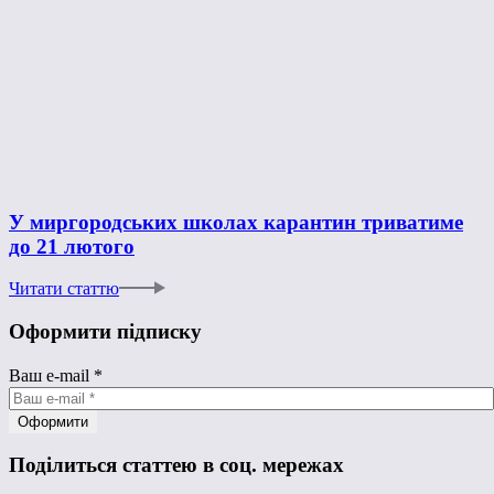
У миргородських школах карантин триватиме
до 21 лютого
Читати статтю
Оформити підписку
Ваш e-mail
*
Поділиться статтею в соц. мережах