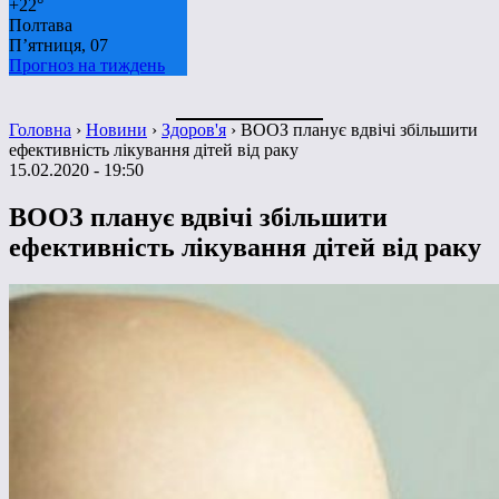
+
22°
Полтава
П’ятниця, 07
Прогноз на тиждень
Головна
›
Новини
›
Здоров'я
›
ВООЗ планує вдвічі збільшити
ефективність лікування дітей від раку
15.02.2020 - 19:50
ВООЗ планує вдвічі збільшити
ефективність лікування дітей від раку