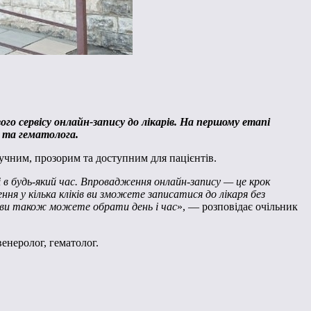
го сервісу онлайн-запису до лікарів. На першому етапі
 та гематолога.
учним, прозорим та доступним для пацієнтів.
 в будь-який час. Впровадження онлайн-запису — це крок
я у кілька кліків ви зможете записатися до лікаря без
, ви також можете обрати день і час
», — розповідає очільник
венеролог, гематолог.