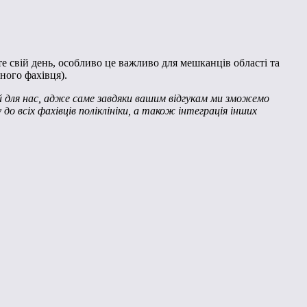
єте свій день, особливо це важливо для мешканців області та
ного фахівця).
й для нас, адже саме завдяки вашим відгукам ми зможемо
 всіх фахівців поліклініки, а також інтеграція інших