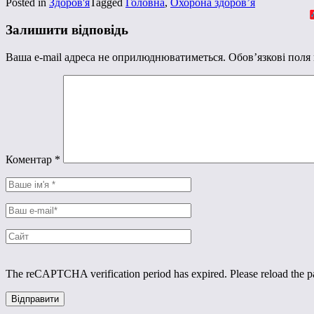
Posted in
Здоров'я
Tagged
Головна
,
Охорона здоров’я
Залишити відповідь
Ваша e-mail адреса не оприлюднюватиметься.
Обов’язкові поля
Коментар
*
The reCAPTCHA verification period has expired. Please reload the p