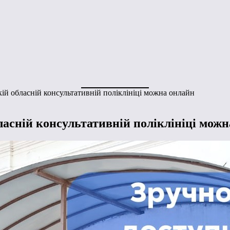
кій обласній консультативній поліклініці можна онлайн
ласній консультативній поліклініці мож