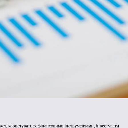
жет, користуватися фінансовими інструментами, інвестувати