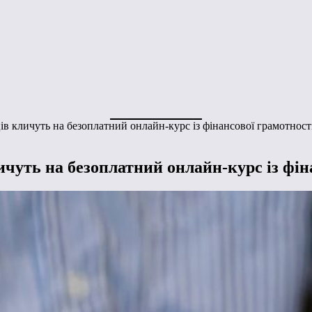
ів кличуть на безоплатний онлайн-курс із фінансової грамотност
ичуть на безоплатний онлайн-курс із фін