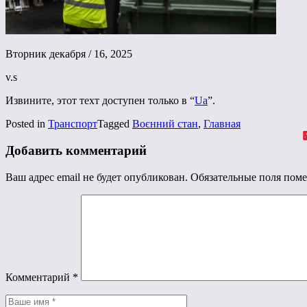
Вторник декабря / 16, 2025
v.s
Извините, этот техт доступен только в “
Ua
”.
Posted in
Транспорт
Tagged
Воєнний стан
,
Главная
Добавить комментарий
Ваш адрес email не будет опубликован.
Обязательные поля пом
Комментарий
*