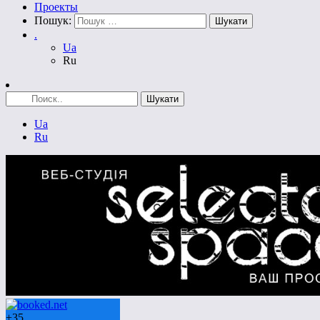
Проекты
Пошук:
.
Ua
Ru
Ua
Ru
+
35