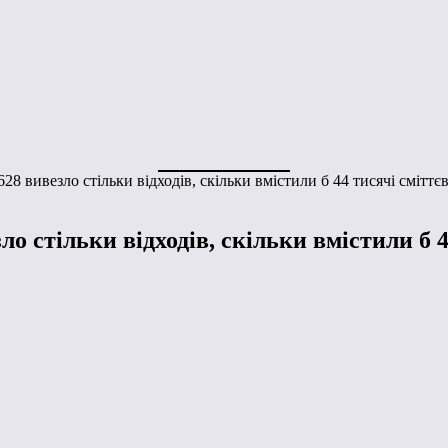
28 вивезло стільки відходів, скільки вмістили б 44 тисячі сміттєв
о стільки відходів, скільки вмістили б 4