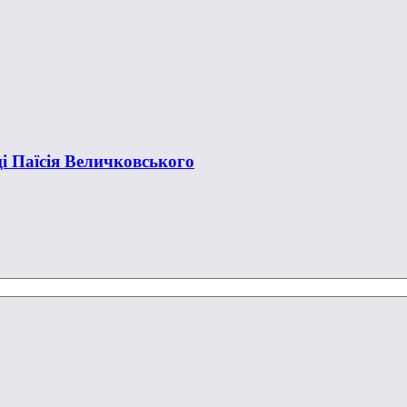
ці Паїсія Величковського