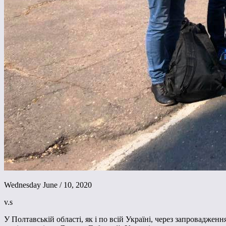
Wednesday June / 10, 2020
v.s
У Полтавській області, як і по всій Україні, через запровадже