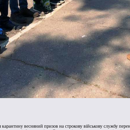
ння карантину весняний призов на строкову військову службу пере