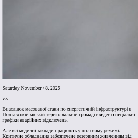
Saturday November / 8, 2025
v.s
Внаслідок масованої атаки по енергетичній інфраструктурі в
Полтавській міській територіальній громаді введені спеціальні
графіки аварійних відключень.
Але всі медичні заклади працюють у штатному режимі.
Критичне обладнання забезпечене резервним живленням від