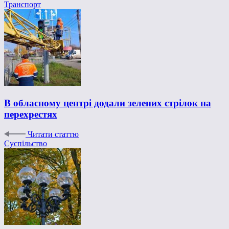
Транспорт
В обласному центрі додали зелених стрілок на
перехрестях
Читати статтю
Суспільство