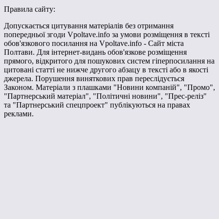
Правила сайту:
Допускається цитування матеріалів без отримання
попередньої згоди Vpoltave.info за умови розміщення в тексті
обов'язкового посилання на Vpoltave.info - Сайт міста
Полтави. Для інтернет-видань обов'язкове розміщення
прямого, відкритого для пошукових систем гіперпосилання на
цитовані статті не нижче другого абзацу в тексті або в якості
джерела. Порушення виняткових прав переслідується
Законом. Матеріали з плашками "Новини компаній", "Промо",
"Партнерський матеріал", "Політичні новини", "Прес-реліз"
та "Партнерський спецпроект" публікуються на правах
реклами.