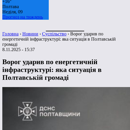
+
16°
Полтава
Неділя, 09
Прогноз на тиждень
Головна
›
Новини
›
Суспільство
›
Ворог ударив по
енергетичній інфраструктурі: яка ситуація в Полтавській
громаді
8.11.2025 - 15:37
Ворог ударив по енергетичній
інфраструктурі: яка ситуація в
Полтавській громаді