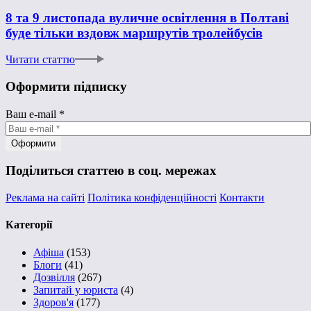
8 та 9 листопада вуличне освітлення в Полтаві
буде тільки вздовж маршрутів тролейбусів
Читати статтю
Оформити підписку
Ваш e-mail
*
Поділиться статтею в соц. мережах
Реклама на сайті
Політика конфіденційності
Контакти
Категорії
Афіша
(153)
Блоги
(41)
Дозвілля
(267)
Запитай у юриста
(4)
Здоров'я
(177)