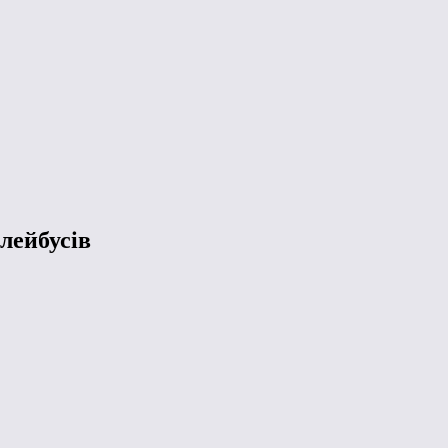
лейбусів