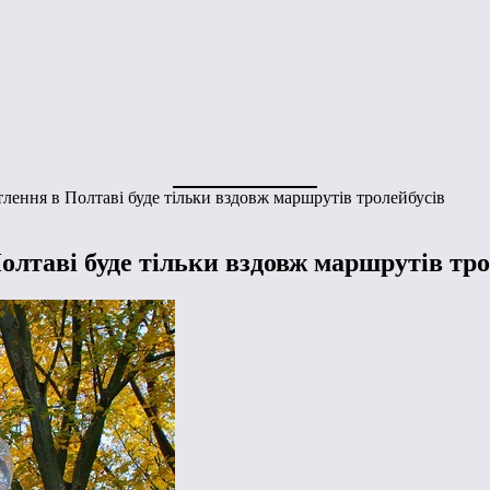
ітлення в Полтаві буде тільки вздовж маршрутів тролейбусів
Полтаві буде тільки вздовж маршрутів тро