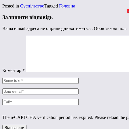
Posted in
Суспільство
Tagged
Головна
Залишити відповідь
Ваша e-mail адреса не оприлюднюватиметься.
Обов’язкові поля
Коментар
*
The reCAPTCHA verification period has expired. Please reload the p