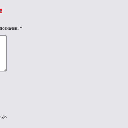
 позначені
*
age.