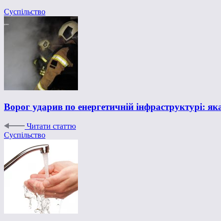
Суспільство
Ворог ударив по енергетичній інфраструктурі: як
Читати статтю
Суспільство