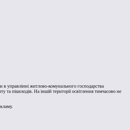
ли в управлінні житлово-комунального господарства
у та пішоходів. На іншій території освітлення тимчасово не
екламу.