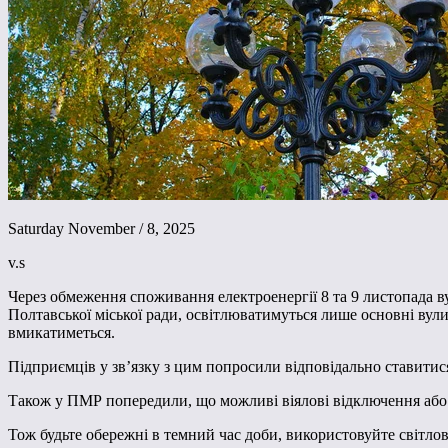
Saturday November / 8, 2025
v.s
Через обмеження споживання електроенергії 8 та 9 листопада 
Полтавської міської ради, освітлюватимуться лише основні вул
вмикатиметься.
Підприємців у зв’язку з цим попросили відповідально ставитис
Також у ПМР попередили, що можливі віялові відключення або 
Тож будьте обережні в темний час доби, використовуйте світлов