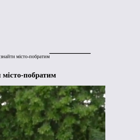
 знайти місто-побратим
и місто-побратим