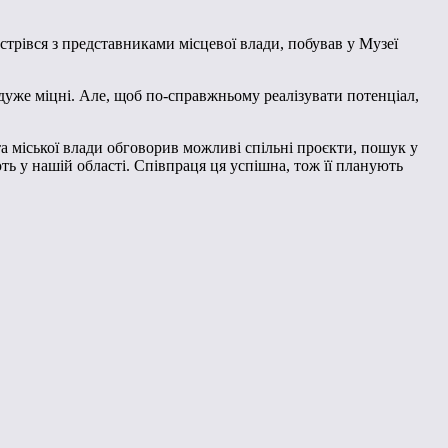
трівся з представниками місцевої влади, побував у Музеї
дуже міцні. Але, щоб по-справжньому реалізувати потенціал,
та міської влади обговорив можливі спільні проєкти, пошук у
ть у нашій області. Співпраця ця успішна, тож її планують