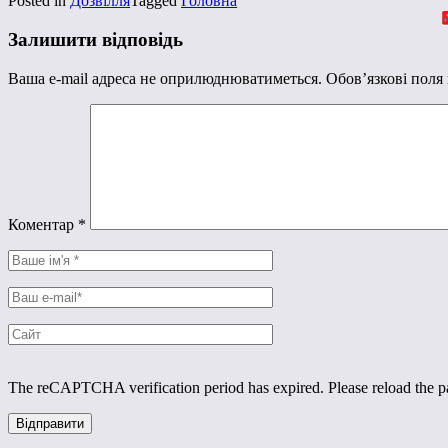
Posted in
Дозвілля
Tagged
Головна
Залишити відповідь
Ваша e-mail адреса не оприлюднюватиметься.
Обов’язкові поля
Коментар
*
The reCAPTCHA verification period has expired. Please reload the p