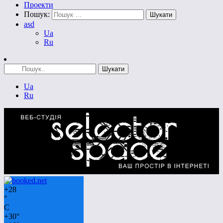
Проекти
Пошук:
asd
Ua
Ru
Ua
Ru
+
28
°
C
+
30°