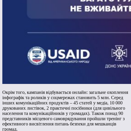
Окрім того, кампанія відбувається онлайн: загальне охоплення
інфографік та роликів у соцмережах становить 5 млн. Серед
інших комунікаційних продуктів – 45 статей у медіа, 10 000
друкованих листівок, 2 практичні посібники (для цивільного
населення та комунікаційників у громадах). Також понад 90
представників місцевого самоврядування пройшли тренінг з
ефективного висвітлення питань безпеки для мешканців
громад.