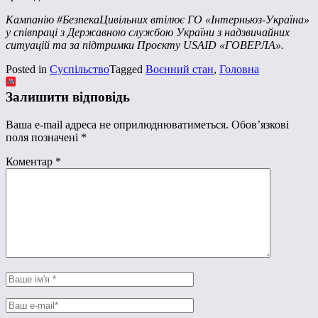
Кампанію #БезпекаЦивільних втілює ГО «Інтерньюз-Україна»
у співпраці з Державною службою України з надзвичайних
ситуацій та за підтримки Проєкту USAID «ГОВЕРЛА».
Posted in
Суспільство
Tagged
Воєнний стан
,
Головна
Залишити відповідь
Ваша e-mail адреса не оприлюднюватиметься.
Обов’язкові
поля позначені
*
Коментар
*