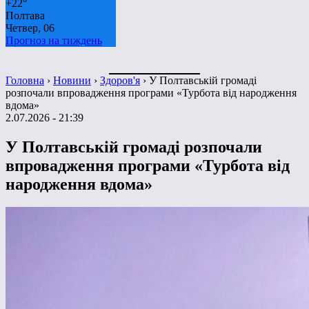
+
22°
Полтава
Четвер, 06
Прогноз на тиждень
Головна
›
Новини
›
Здоров'я
›
У Полтавській громаді
розпочали впровадження програми «Турбота від народження
вдома»
2.07.2026 - 21:39
У Полтавській громаді розпочали
впровадження програми «Турбота від
народження вдома»