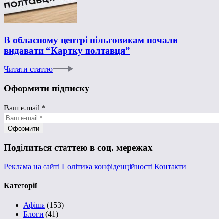
В обласному центрі пільговикам почали
видавати “Картку полтавця”
Читати статтю
Оформити підписку
Ваш e-mail
*
Поділиться статтею в соц. мережах
Реклама на сайті
Політика конфіденційності
Контакти
Категорії
Афіша
(153)
Блоги
(41)