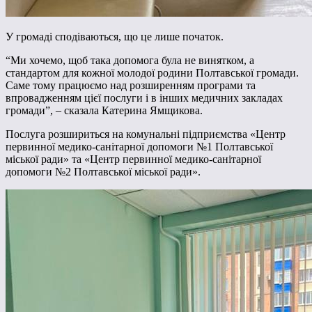
У громаді сподіваються, що це лише початок.
“Ми хочемо, щоб така допомога була не винятком, а
стандартом для кожної молодої родини Полтавської громади.
Саме тому працюємо над розширенням програми та
впровадженням цієї послуги і в інших медичних закладах
громади”, – сказала Катерина Ямщикова.
Послуга розшириться на комунальні підприємства «Центр
первинної медико-санітарної допомоги №1 Полтавської
міської ради» та «Центр первинної медико-санітарної
допомоги №2 Полтавської міської ради».