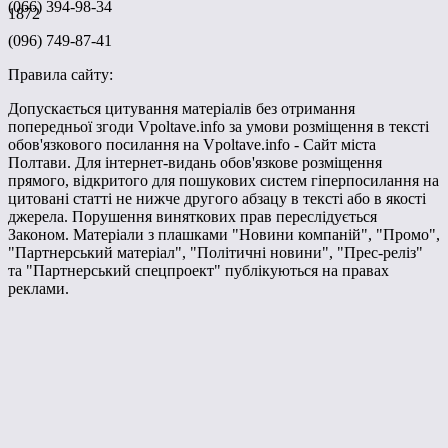
(066) 394-98-34
1872
(096) 749-87-41
Правила сайту:
Допускається цитування матеріалів без отримання
попередньої згоди Vpoltave.info за умови розміщення в тексті
обов'язкового посилання на Vpoltave.info - Сайт міста
Полтави. Для інтернет-видань обов'язкове розміщення
прямого, відкритого для пошукових систем гіперпосилання на
цитовані статті не нижче другого абзацу в тексті або в якості
джерела. Порушення виняткових прав переслідується
Законом. Матеріали з плашками "Новини компаній", "Промо",
"Партнерський матеріал", "Політичні новини", "Прес-реліз"
та "Партнерський спецпроект" публікуються на правах
реклами.