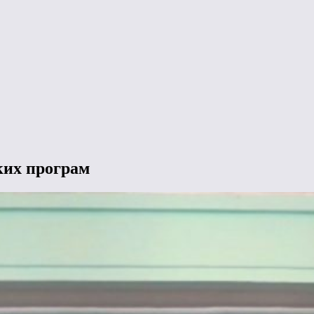
ких програм