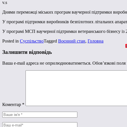
v.s
Днями переможці міських програм ваучерної підтримки виробни
У програмі підтримки виробників безпілотних літальних апарат
У програмі МСП ваучерної підтримки ветеранського бізнесу із
Posted in
Суспільство
Tagged
Воєнний стан
,
Головна
Залишити відповідь
Ваша e-mail адреса не оприлюднюватиметься.
Обов’язкові поля
Коментар
*