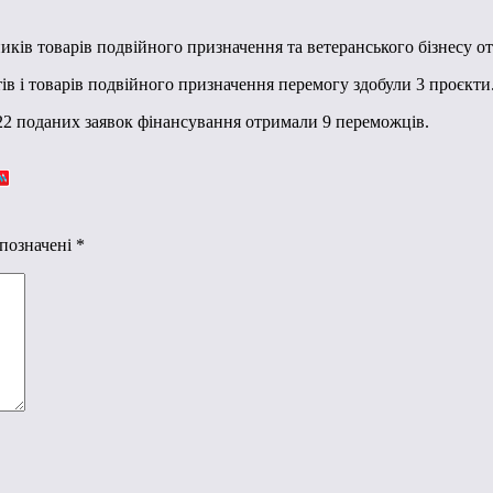
ків товарів подвійного призначення та ветеранського бізнесу о
ів і товарів подвійного призначення перемогу здобули 3 проєкти
 22 поданих заявок фінансування отримали 9 переможців.
 позначені
*