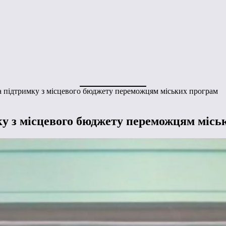
а підтримку з місцевого бюджету переможцям міських програм
ку з місцевого бюджету переможцям місь