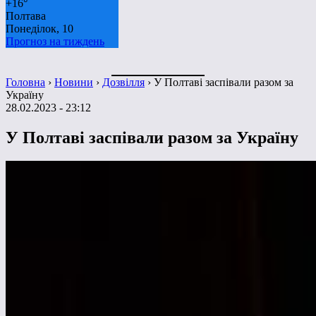
+
16°
Полтава
Понеділок, 10
Прогноз на тиждень
Головна
›
Новини
›
Дозвілля
›
У Полтаві заспівали разом за
Україну
28.02.2023 - 23:12
У Полтаві заспівали разом за Україну