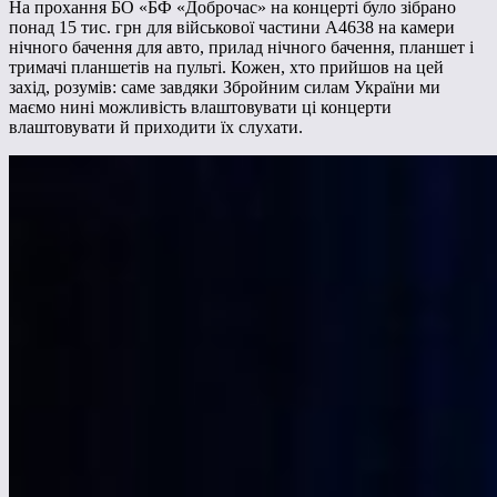
На прохання БО «БФ «Доброчас» на концерті було зібрано
понад 15 тис. грн для військової частини А4638 на камери
нічного бачення для авто, прилад нічного бачення, планшет і
тримачі планшетів на пульті. Кожен, хто прийшов на цей
захід, розумів: саме завдяки Збройним силам України ми
маємо нині можливість влаштовувати ці концерти
влаштовувати й приходити їх слухати.