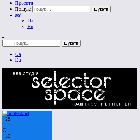
Проекти
Пошук:
asd
Ua
Ru
Ua
Ru
+
28
°
C
+
30°