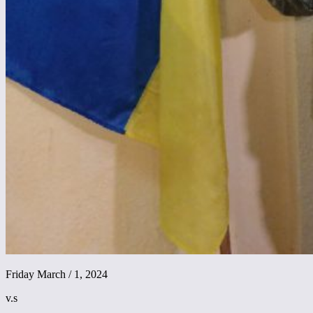
Friday March / 1, 2024
v.s