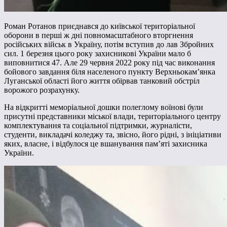
Роман Ротанов приєднався до київської територіальної
оборони в перші ж дні повномасштабного вторгнення
російських військ в Україну, потім вступив до лав Збройних
сил. 1 березня цього року захисникові України мало б
виповнитися 47. Але 29 червня 2022 року під час виконання
бойового завдання біля населеного пункту Верхньокам’янка
Луганської області його життя обірвав танковий обстріл
ворожого розрахунку.
На відкритті меморіальної дошки полеглому воїнові були
присутні представники міської влади, територіального центру
комплектування та соціальної підтримки, журналісти,
студенти, викладачі коледжу та, звісно, його рідні, з ініціативи
яких, власне, і відбулося це вшанування пам’яті захисника
України.