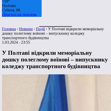
+
19°
Полтава
Субота, 08
Прогноз на тиждень
Головна
›
Новини
›
Події
›
У Полтаві відкрили меморіальну
дошку полеглому воїнові – випускнику коледжу
транспортного будівництва
1.03.2024 - 23:55
У Полтаві відкрили меморіальну
дошку полеглому воїнові – випускнику
коледжу транспортного будівництва