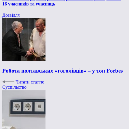
16 учасників та учасниць
Дозвілля
Робота полтавських «гоголівців» – у топ Forbes
Читати статтю
Суспільство