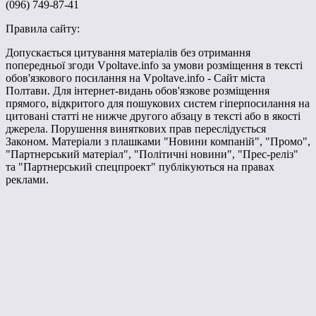
(096) 749-87-41
Правила сайту:
Допускається цитування матеріалів без отримання
попередньої згоди Vpoltave.info за умови розміщення в тексті
обов'язкового посилання на Vpoltave.info - Сайт міста
Полтави. Для інтернет-видань обов'язкове розміщення
прямого, відкритого для пошукових систем гіперпосилання на
цитовані статті не нижче другого абзацу в тексті або в якості
джерела. Порушення виняткових прав переслідується
Законом. Матеріали з плашками "Новини компаній", "Промо",
"Партнерський матеріал", "Політичні новини", "Прес-реліз"
та "Партнерський спецпроект" публікуються на правах
реклами.