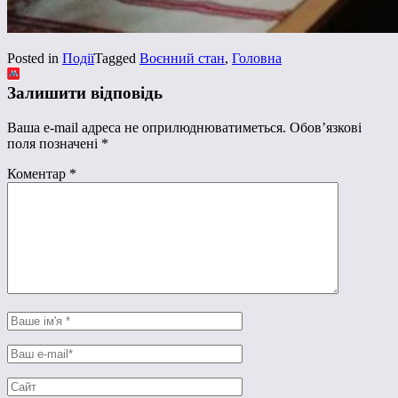
Posted in
Події
Tagged
Воєнний стан
,
Головна
Залишити відповідь
Ваша e-mail адреса не оприлюднюватиметься.
Обов’язкові
поля позначені
*
Коментар
*