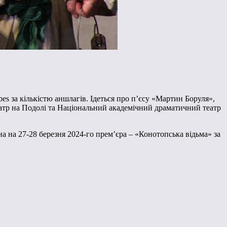
s за кількістю аншлагів. Ідеться про п’єсу «Мартин Боруля»,
 Театр на Подолі та Національний академічний драматичний театр
на на 27-28 березня 2024-го прем’єра – «Конотопська відьма» за