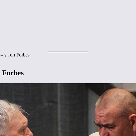
– у топ Forbes
 Forbes