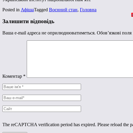
Posted in
Афіша
Tagged
Воєнний стан
,
Головна
Залишити відповідь
Ваша e-mail адреса не оприлюднюватиметься.
Обов’язкові поля
Коментар
*
The reCAPTCHA verification period has expired. Please reload the p