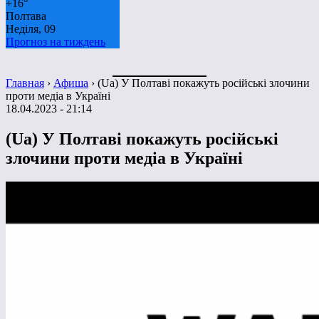
+
16°
Полтава
Неділя, 09
Прогноз на тиждень
Главная
›
Афиша
›
(Ua) У Полтаві покажуть російські злочини
проти медіа в Україні
18.04.2023 - 21:14
(Ua) У Полтаві покажуть російські
злочини проти медіа в Україні