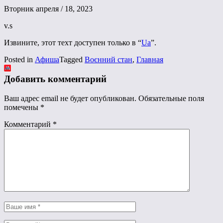
Вторник апреля / 18, 2023
v.s
Извините, этот техт доступен только в “
Ua
”.
Posted in
Афиша
Tagged
Воєнний стан
,
Главная
Добавить комментарий
Ваш адрес email не будет опубликован.
Обязательные поля
помечены
*
Комментарий
*