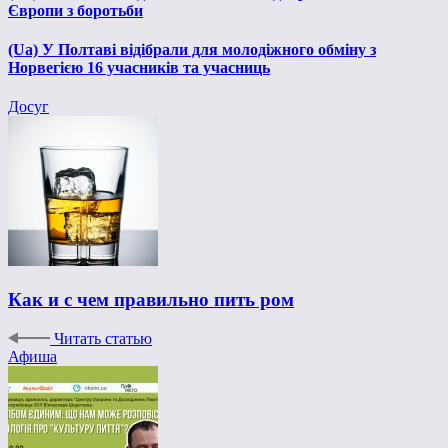
Європи з боротьби
(Ua) У Полтаві відібрали для молодіжного обміну з
Норвегією 16 учасників та учасниць
Досуг
Как и с чем правильно пить ром
Читать статью
Афиша