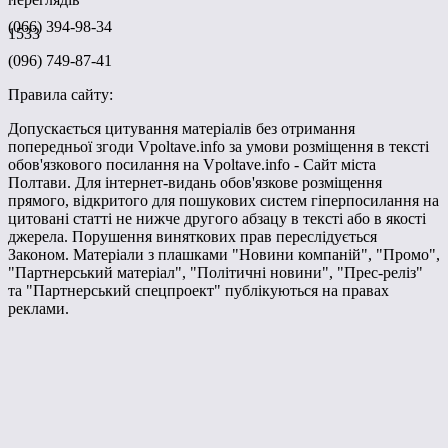
(066) 394-98-34
1533
(096) 749-87-41
Правила сайту:
Допускається цитування матеріалів без отримання
попередньої згоди Vpoltave.info за умови розміщення в тексті
обов'язкового посилання на Vpoltave.info - Сайт міста
Полтави. Для інтернет-видань обов'язкове розміщення
прямого, відкритого для пошукових систем гіперпосилання на
цитовані статті не нижче другого абзацу в тексті або в якості
джерела. Порушення виняткових прав переслідується
Законом. Матеріали з плашками "Новини компаній", "Промо",
"Партнерський матеріал", "Політичні новини", "Прес-реліз"
та "Партнерський спецпроект" публікуються на правах
реклами.