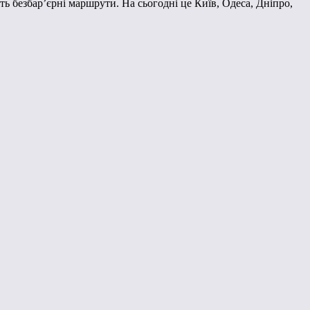
ь безбар’єрні маршрути. На сьогодні це Київ, Одеса, Дніпро,