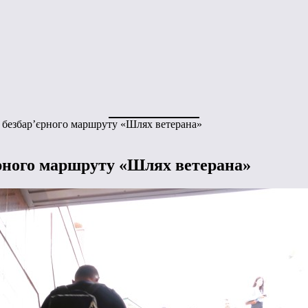
я безбар’єрного маршруту «Шлях ветерана»
єрного маршруту «Шлях ветерана»