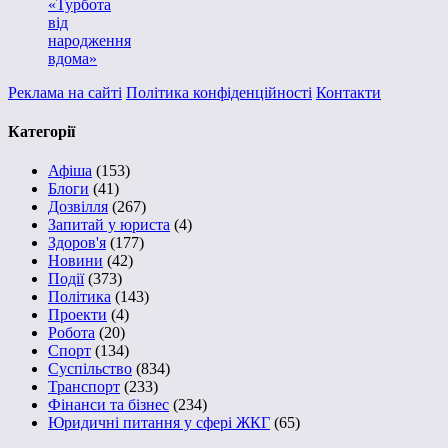
«Турбота
від
народження
вдома»
Реклама на сайті
Політика конфіденційності
Контакти
Категорії
Афіша
(153)
Блоги
(41)
Дозвілля
(267)
Запитай у юриста
(4)
Здоров'я
(177)
Новини
(42)
Події
(373)
Політика
(143)
Проекти
(4)
Робота
(20)
Спорт
(134)
Суспільство
(834)
Транспорт
(233)
Фінанси та бізнес
(234)
Юридичні питання у сфері ЖКГ
(65)