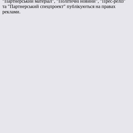
"Партнерський матеріал", "Політичні новини", "Прес-реліз"
та "Партнерський спецпроект" публікуються на правах
реклами.