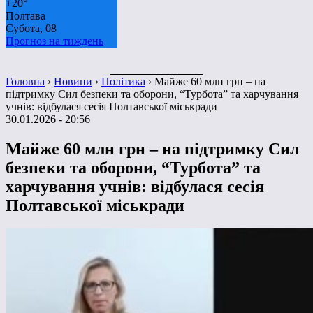
+
20°
Полтава
Субота, 08
Прогноз на тиждень
Головна
›
Новини
›
Політика
›
Майже 60 млн грн – на
підтримку Сил безпеки та оборони, “Турбота” та харчування
учнів: відбулася сесія Полтавської міськради
30.01.2026 - 20:56
Майже 60 млн грн – на підтримку Сил
безпеки та оборони, “Турбота” та
харчування учнів: відбулася сесія
Полтавської міськради