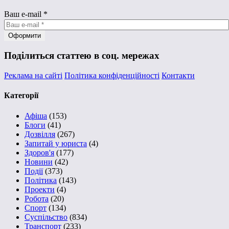
Ваш e-mail
*
Поділиться статтею в соц. мережах
Реклама на сайті
Політика конфіденційності
Контакти
Категорії
Афіша
(153)
Блоги
(41)
Дозвілля
(267)
Запитай у юриста
(4)
Здоров'я
(177)
Новини
(42)
Події
(373)
Політика
(143)
Проекти
(4)
Робота
(20)
Спорт
(134)
Суспільство
(834)
Транспорт
(233)