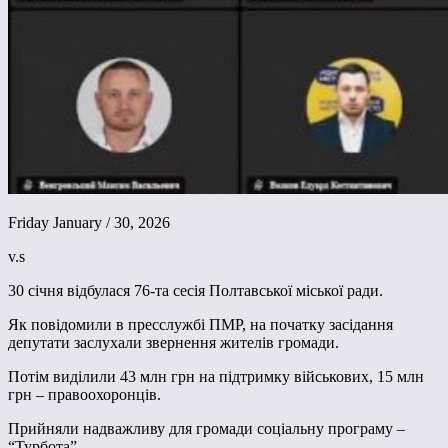
Friday January / 30, 2026
v.s
30 січня відбулася 76-та сесія Полтавської міської ради.
Як повідомили в пресслужбі ПМР, на початку засідання
депутати заслухали звернення жителів громади.
Потім виділили 43 млн грн на підтримку військових, 15 млн
грн – правоохоронців.
Прийняли надважливу для громади соціальну програму –
“Турбота”.