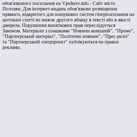
обов'язкового посилання на Vpoltave.info - Сайт міста
Полтави. Для інтернет-видань обов'язкове розміщення
прямого, відкритого для пошукових систем гіперпосилання на
цитовані статті не нижче другого абзацу в тексті або в якості
джерела. Порушення виняткових прав переслідується
Законом. Матеріали з плашками "Новини компаній", "Промо",
"Партнерський матеріал", "Політичні новини", "Прес-реліз"
та "Партнерський спецпроект" публікуються на правах
реклами.