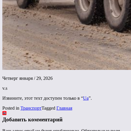
Четверг января / 29, 2026
v.s
Извините, этот техт доступен только в “
Ua
”.
Posted in
Транспорт
Tagged
Главная
Добавить комментарий
Ваш адрес email не будет опубликован.
Обязательные поля