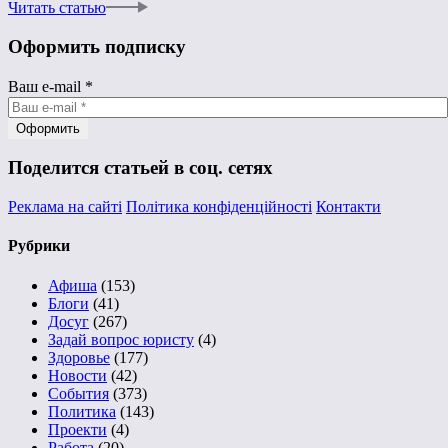
Читать статью
Оформить подписку
Ваш e-mail
*
Поделится статьей в соц. сетях
Реклама на сайті
Політика конфіденційності
Контакти
Рубрики
Афиша
(153)
Блоги
(41)
Досуг
(267)
Задай вопрос юристу
(4)
Здоровье
(177)
Новости
(42)
События
(373)
Политика
(143)
Проекти
(4)
Работа
(20)