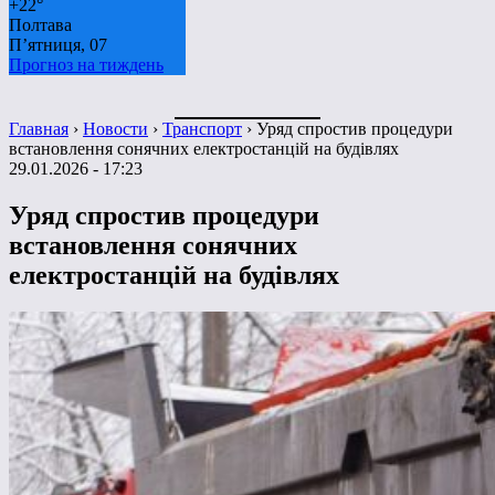
+
22°
Полтава
П’ятниця, 07
Прогноз на тиждень
Главная
›
Новости
›
Транспорт
›
Уряд спростив процедури
встановлення сонячних електростанцій на будівлях
29.01.2026 - 17:23
Уряд спростив процедури
встановлення сонячних
електростанцій на будівлях